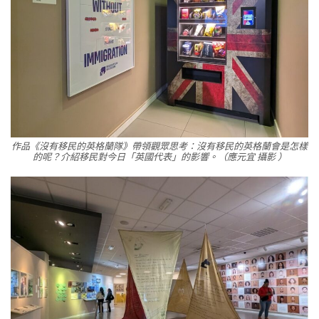
作品《沒有移民的英格蘭隊》帶領觀眾思考：沒有移民的英格蘭會是怎樣
的呢？介紹移民對今日「英國代表」的影響。（應元宜 攝影 ）