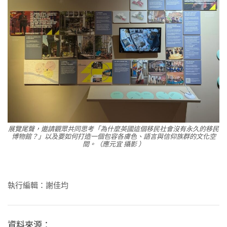
展覽尾聲，邀請觀眾共同思考「為什麼英國這個移民社會沒有永久的移民
博物館？」以及要如何打造一個包容各膚色、語言與信仰族群的文化空
間。（應元宜 攝影 ）
執行編輯：謝佳均
資料來源：