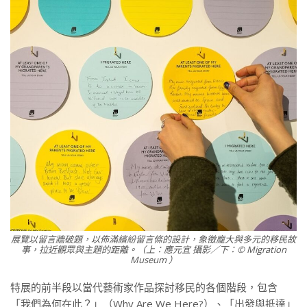
展覽以留言牆破題，以佈滿繽紛留言條的設計，象徵龐大與多元的移民故
事，拉近觀眾與主題的距離。（上：應元宜 攝影／下：© Migration
Museum ）
特展的前半段以當代藝術家作品探討移民的各個階段，包含
「我們為何在此？」（Why Are We Here?）、「出發與抵達」