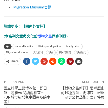
Migration Museum官網
閱讀更多：
【國內外資訊】
(本系列文章與文化部
博物之島
同步刊登)
cultural identity
History of Migration
immigration
Migration Museum
文化認同
移民
移民博物館
移民歷史
Share
PREV POST
NEXT POST
國立科學工藝博物館：即日
【博物之島新訊】思考歷史
起【體驗vs.閱讀兩相宜—
的Ｎ種方法：史博館「想想
FUN城市新增兒童圖書及繪本
歷史公共藝術計畫」特展
區】