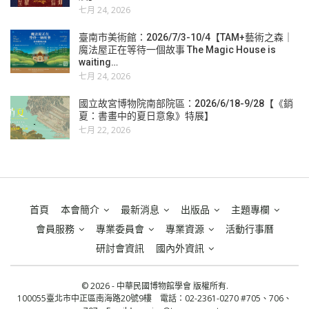
七月 24, 2026
臺南市美術館：2026/7/3-10/4【TAM+藝術之森｜
魔法屋正在等待一個故事 The Magic House is
waiting…
七月 24, 2026
國立故宮博物院南部院區：2026/6/18-9/28【《銷
夏：書畫中的夏日意象》特展】
七月 22, 2026
首頁
本會簡介
最新消息
出版品
主題專欄
會員服務
專業委員會
專業資源
活動行事曆
研討會資訊
國內外資訊
© 2026 - 中華民國博物館學會 版權所有.
100055臺北市中正區南海路20號9樓 電話：02-2361-0270 #705、706、