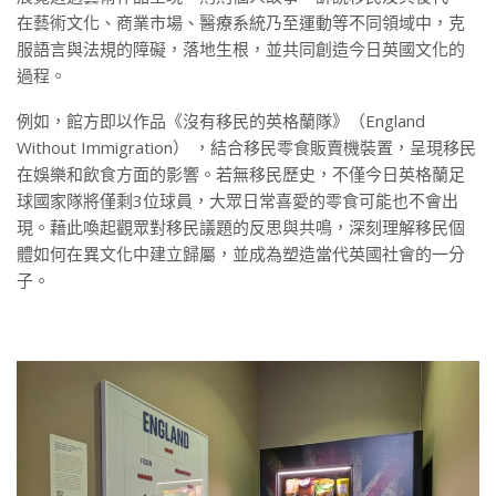
在藝術文化、商業市場、醫療系統乃至運動等不同領域中，克
服語言與法規的障礙，落地生根，並共同創造今日英國文化的
過程。
例如，館方即以作品《沒有移民的英格蘭隊》（England
Without Immigration） ，結合移民零食販賣機裝置，呈現移民
在娛樂和飲食方面的影響。若無移民歷史，不僅今日英格蘭足
球國家隊將僅剩3位球員，大眾日常喜愛的零食可能也不會出
現。藉此喚起觀眾對移民議題的反思與共鳴，深刻理解移民個
體如何在異文化中建立歸屬，並成為塑造當代英國社會的一分
子。