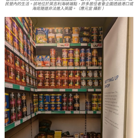
民營內的生活。該地位於英吉利海峽端點，許多居住者會企圖透過港口或
海底隧道非法進入英國。（應元宜 攝影 ）