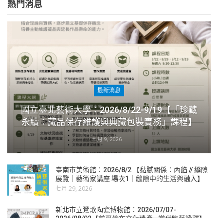
熱門消息
最新消息
國立臺北藝術大學：2026/8/22-9/19【「珍藏
永續：藏品保存維護與典藏包裝實務」課程】
七月 9, 2026
臺南市美術館：2026/8/2 【黏膩關係：內餡 // 縫隙
展覽｜藝術家講座 場次1｜縫隙中的生活與融入】
七月 29, 2026
新北市立鶯歌陶瓷博物館：2026/07/07-