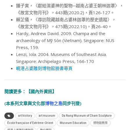
鍾子寅，〈獻給濕婆神的聖物─越南占婆王朝林迦罩〉，
《故宮文物月刊》，443期(2020.2)，頁126-127。
賴芷儀，〈尋訪院藏越南占婆林迦罩的歷史遺蹤〉，
《故宮文物月刊》，475期(2022.10)，頁26-40。
Hardy, Andrew David. 2009. Champa and the
archaeology of Mў Són (Vietnam). Singapore: NUS
Press, 159.
Lenzi, Iola. 2004. Museums of Southeast Asia.
Singapore: Archipelago Press, 166-170
峴港占婆雕刻博物館臉書專頁
閱讀更多：
【國內外資訊】
(本系列文章與文化部
博物之島
同步刊登)
art history
art museum
Da Nang Museum of Cham Sculpture
École française d'Extrême-Orient
Museum Education
博物館教育