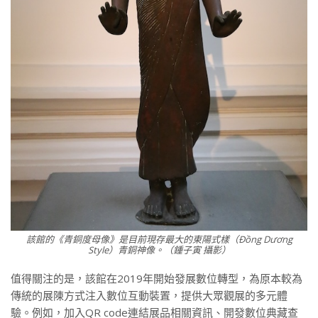
該館的《青銅度母像》是目前現存最大的東陽式樣（Đồng Dương
Style）青銅神像。（鍾子寅 攝影）
值得關注的是，該館在2019年開始發展數位轉型，為原本較為
傳統的展陳方式注入數位互動裝置，提供大眾觀展的多元體
驗。例如，加入QR code連結展品相關資訊、開發數位典藏查