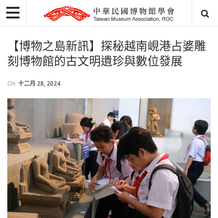
【博物之島新訊】探秘越南峴港占婆雕
刻博物館的古文明遺珍與數位發展
On
十二月 28, 2024