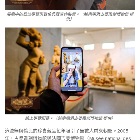
展廳中的數位導覽與數位典藏查詢裝置。（越南峴港占婆雕刻博物館 提
供）
線上導覽服務。（越南峴港占婆雕刻博物館 提供）
這些無與倫比的珍貴藏品每年吸引了無數人前來朝聖。2005
年，占婆雕刻博物館與法國吉美博物館（Musée national des