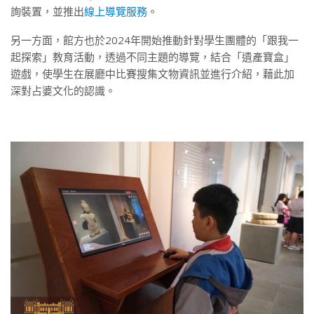
詢裝置，並推出
線上導覽服務
。
另一方面，館方也於2024年開始推動針對學生團體的「跟我一
起探索」教育活動，透過不同主題的導覽，結合「遺產寶盒」
遊戲，使學生在展廳中比賽搜集文物資訊並進行介紹，藉此加
深對占婆文化的認識。