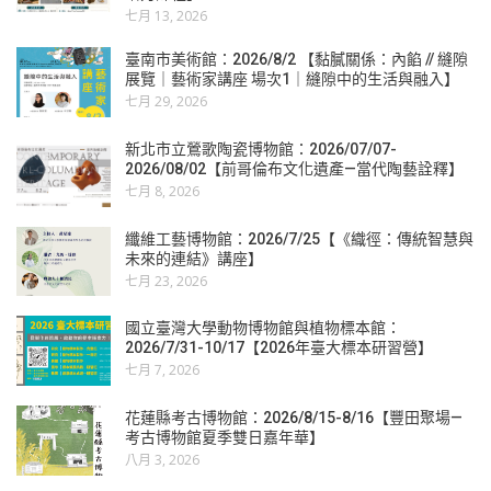
七月 13, 2026
臺南市美術館：2026/8/2 【黏膩關係：內餡 // 縫隙
展覽｜藝術家講座 場次1｜縫隙中的生活與融入】
七月 29, 2026
新北市立鶯歌陶瓷博物館：2026/07/07-
2026/08/02【前哥倫布文化遺產—當代陶藝詮釋】
七月 8, 2026
纖維工藝博物館：2026/7/25【《織徑：傳統智慧與
未來的連結》講座】
七月 23, 2026
國立臺灣大學動物博物館與植物標本館：
2026/7/31-10/17【2026年臺大標本研習營】
七月 7, 2026
花蓮縣考古博物館：2026/8/15-8/16【豐田聚場—
考古博物館夏季雙日嘉年華】
八月 3, 2026