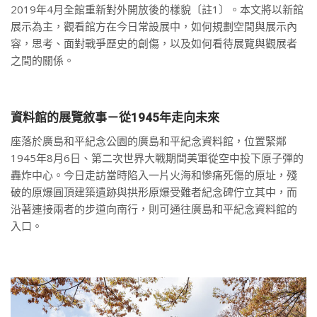
2019年4月全館重新對外開放後的樣貌〔註1〕。本文將以新館
展示為主，觀看館方在今日常設展中，如何規劃空間與展示內
容，思考、面對戰爭歷史的創傷，以及如何看待展覽與觀展者
之間的關係。
資料館的展覽敘事－從1945年走向未來
座落於廣島和平紀念公園的廣島和平紀念資料館，位置緊鄰
1945年8月6日、第二次世界大戰期間美軍從空中投下原子彈的
轟炸中心。今日走訪當時陷入一片火海和慘痛死傷的原址，殘
破的原爆圓頂建築遺跡與拱形原爆受難者紀念碑佇立其中，而
沿著連接兩者的步道向南行，則可通往廣島和平紀念資料館的
入口。