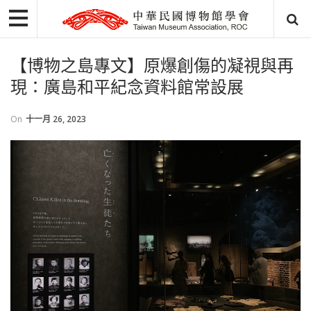
【博物之島專文】原爆創傷的凝視與再
現：廣島和平紀念資料館常設展
On
十一月 26, 2023