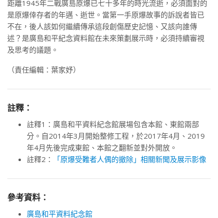
距離1945年二戰廣島原爆已七十多年的時光流逝，必須面對的
是原爆倖存者的年邁、逝世。當第一手原爆故事的訴說者皆已
不在，後人該如何繼續傳承這段創傷歷史記憶、又該向誰傳
述？是廣島和平紀念資料館在未來策劃展示時，必須持續審視
及思考的議題。
（責任編輯：葉家妤）
註釋：
註釋1：廣島和平資料紀念館展場包含本館、東館兩部
分。自2014年3月開始整修工程，於2017年4月、2019
年4月先後完成東館、本館之翻新並對外開放。
註釋2：
「原爆受難者人偶的撤除」相關新聞及展示影像
參考資料：
廣島和平資料紀念館