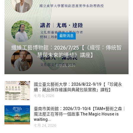
最新消息
纖維工藝博物館：2026/7/25【《織徑：傳統智
慧與未來的連結》講座】
七月 23, 2026
國立臺北藝術大學：2026/8/22-9/19【「珍藏永
續：藏品保存維護與典藏包裝實務」課程】
七月 9, 2026
臺南市美術館：2026/7/3-10/4【TAM+藝術之森｜
魔法屋正在等待一個故事 The Magic House is
waiting…
七月 24, 2026