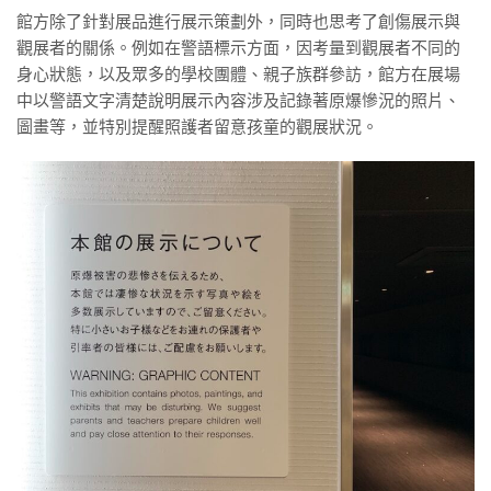
館方除了針對展品進行展示策劃外，同時也思考了創傷展示與
觀展者的關係。例如在警語標示方面，因考量到觀展者不同的
身心狀態，以及眾多的學校團體、親子族群參訪，館方在展場
中以警語文字清楚說明展示內容涉及記錄著原爆慘況的照片、
圖畫等，並特別提醒照護者留意孩童的觀展狀況。