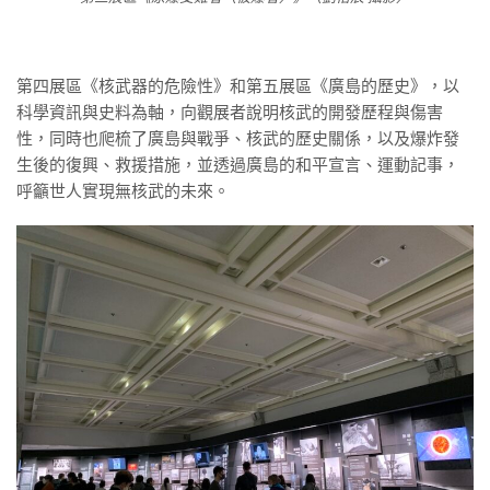
第四展區《核武器的危險性》和第五展區《廣島的歷史》，以
科學資訊與史料為軸，向觀展者說明核武的開發歷程與傷害
性，同時也爬梳了廣島與戰爭、核武的歷史關係，以及爆炸發
生後的復興、救援措施，並透過廣島的和平宣言、運動記事，
呼籲世人實現無核武的未來。