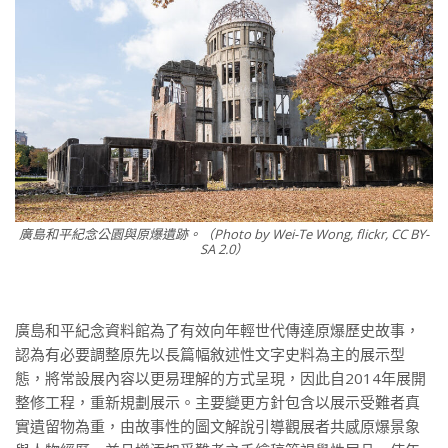
廣島和平紀念公園與原爆遺跡。（Photo by Wei-Te Wong, flickr, CC BY-
SA 2.0）
廣島和平紀念資料館為了有效向年輕世代傳達原爆歷史故事，
認為有必要調整原先以長篇幅敘述性文字史料為主的展示型
態，將常設展內容以更易理解的方式呈現，因此自2014年展開
整修工程，重新規劃展示。主要變更方針包含以展示受難者真
實遺留物為重，由故事性的圖文解說引導觀展者共感原爆景象