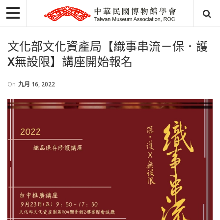
文化部文化資產局【織事串流－保．護
X無設限】講座開始報名
On
九月 16, 2022