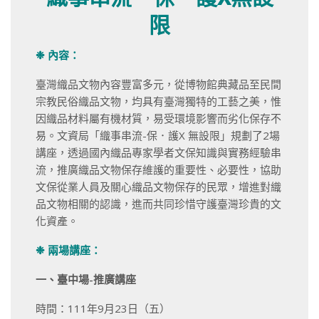
限
❉
內容：
臺灣織品文物內容豐富多元，從博物館典藏品至民間
宗教民俗織品文物，均具有臺灣獨特的工藝之美，惟
因織品材料屬有機材質，易受環境影響而劣化保存不
易。文資局「織事串流-保．護X 無設限」規劃了2場
講座，透過國內織品專家學者文保知識與實務經驗串
流，推廣織品文物保存維護的重要性、必要性，協助
文保從業人員及關心織品文物保存的民眾，增進對織
品文物相關的認識，進而共同珍惜守護臺灣珍貴的文
化資產。
❉
兩場講座：
一、臺中場-推廣講座
時間：111年9月23日（五）