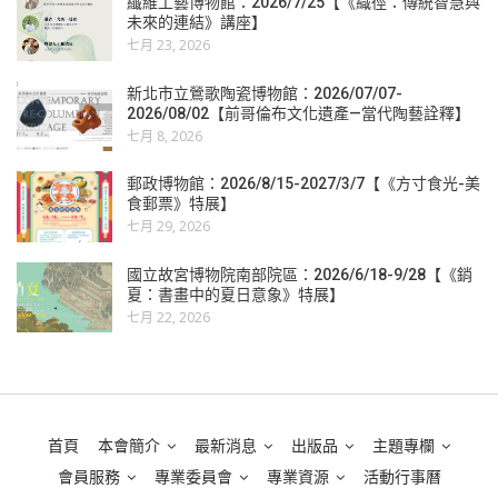
纖維工藝博物館：2026/7/25【《織徑：傳統智慧與
未來的連結》講座】
七月 23, 2026
新北市立鶯歌陶瓷博物館：2026/07/07-
2026/08/02【前哥倫布文化遺產—當代陶藝詮釋】
七月 8, 2026
郵政博物館：2026/8/15-2027/3/7【《方寸食光-美
食郵票》特展】
七月 29, 2026
國立故宮博物院南部院區：2026/6/18-9/28【《銷
夏：書畫中的夏日意象》特展】
七月 22, 2026
首頁
本會簡介
最新消息
出版品
主題專欄
會員服務
專業委員會
專業資源
活動行事曆