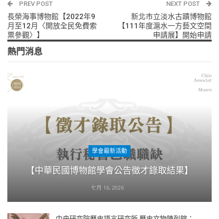
PREV POST
NEXT POST
長榮海事博物館【2022年9
新北市立淡水古蹟博物館
月至12月〈開放全民免費索
【111年度滬水一方藝文空間
票參觀〉】
申請展】開始申請
熱門消息
學會最新活動
【中華民國博物館學會公告徵才錄取結果】
七月 16, 2026
中央研究院歷史語言研究所 歷史文物陳列館：