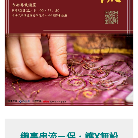
織事串流－保．護X無設