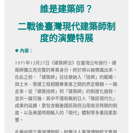
誰是建築師？
二戰後臺灣現代建築師制
度的演變特展
❉
內容：
1971年12月27日《建築師法》在臺灣公布施行，建
築師獨立而完整的專業身分，終於得以被標識出來。
在此之前，「建築師」往往被納入「技師」的範疇，
與土木、營建工程相關專業者之間的界定模糊。一路
走來，從「建築技師」到「建築師」的制度化過程，
並非一蹴可幾，其中不僅有戰前日人「殖民現代化」
成果的延續，更包含戰後國民政府沿用南京時期的制
度，以及美援時期輸入的「現代」體制等多重因素影
響。
此展由國立臺灣博物館、財團法人臺灣博物館文教基