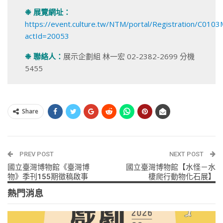
❉
展覽網址：
https://event.culture.tw/NTM/portal/Registration/C0103
actId=20053
❉
聯絡人：
展示企劃組 林一宏 02-2382-2699 分機
5455
Share
PREV POST
NEXT POST
國立臺灣博物館《臺灣博
國立臺灣博物館【水怪－水
物》季刊155期徵稿啟事
棲爬行動物化石展】
熱門消息