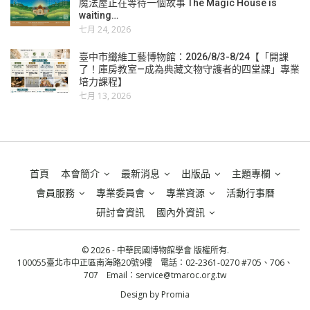
魔法屋正在等待一個故事 The Magic House is
waiting…
七月 24, 2026
臺中市纖維工藝博物館：2026/8/3-8/24【「開課
了！庫房教室—成為典藏文物守護者的四堂課」專業
培力課程】
七月 13, 2026
首頁
本會簡介
最新消息
出版品
主題專欄
會員服務
專業委員會
專業資源
活動行事曆
研討會資訊
國內外資訊
© 2026 - 中華民國博物館學會 版權所有.
100055臺北市中正區南海路20號9樓 電話：02-2361-0270 #705、706、
707 Email：
service@tmaroc.org.tw
Design by
Promia