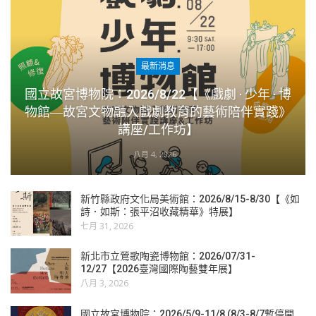
最新消息
國立故宮博物院：2026/8/22【《戲劇 · 少年 · 博
物館―故宮文物融入戲劇教育的藝術陪伴實踐》
講座/工作坊】
八月 4, 2026
新竹縣政府文化局美術館：2026/8/15-8/30【《如
詩．如斯：張平沼收藏精華》特展】
七月 31, 2026
新北市立鶯歌陶瓷博物館：2026/07/31-
12/27【2026臺灣國際陶藝雙年展】
八月 3, 2026
國立故宮博物院：2026/5/9-11/8 (8/3-8/7暫停開