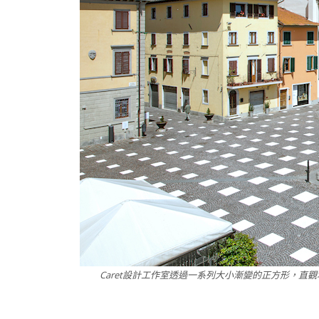
Caret設計工作室透過一系列大小漸變的正方形，直觀地指引人們校準