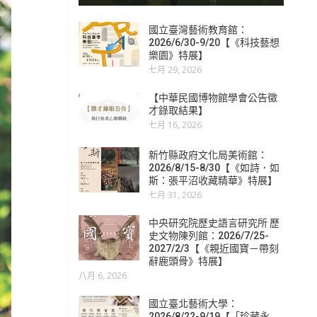
國立臺灣藝術教育館：
2026/6/30-9/20【《科技藝想
樂園》特展】
七月 29, 2026
【中華民國博物館學會公告徵
才錄取結果】
七月 16, 2026
新竹縣政府文化局美術館：
2026/8/15-8/30【《如詩．如
斯：張平沼收藏精華》特展】
七月 31, 2026
中央研究院歷史語言研究所 歷
史文物陳列館：2026/7/25-
2027/2/3【《親近國寶－帶刻
辭鹿頭骨》特展】
八月 6, 2026
國立臺北藝術大學：
2026/8/22-9/19【「珍藏永