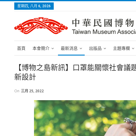
星期四, 八月 6, 2026
首頁
本會簡介
最新消息
出版品
主題專欄
【博物之島新訊】口罩能關懷社會議
新設計
On
三月 25, 2022