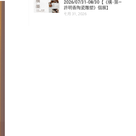
2026/07/31-08/30【《構･築—
許明香陶瓷雕塑》個展】
七月 31, 2026