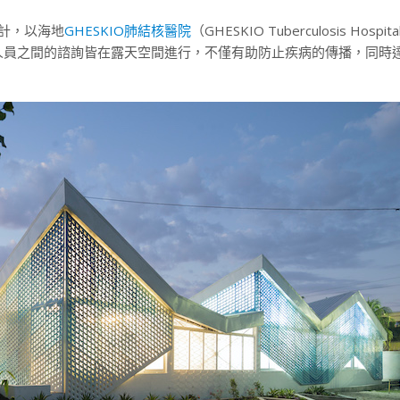
設計，以海地
GHESKIO肺結核醫院
（GHESKIO Tuberculosis Hosp
人員之間的諮詢皆在露天空間進行，不僅有助防止疾病的傳播，同時