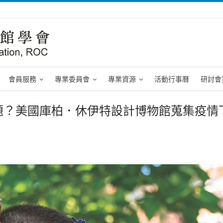
會員服務
專業委員會
專業資源
活動行事曆
研討會
題？美國庫柏．休伊特設計博物館蒐集疫情