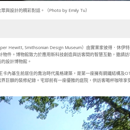
的精彩對話。（Photo by Emily Tu）
itt, Smithsonian Design Museum）由實業家彼得．休
設計物件。博物館致力於應用新科技創造與訪客間的智慧互動，邀請訪
尚的設計博物館。
王卡內基生前居住的喬治時代風格建築，是第一座擁有鋼鐵結構及OT
館界巨額的裝修紀錄。宅邸前有一座優雅的庭院，供訪客喝杯咖啡享