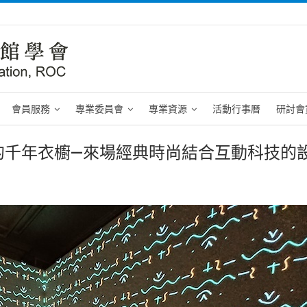
會員服務
專業委員會
專業資源
活動行事曆
研討會
的千年衣櫥—來場經典時尚結合互動科技的