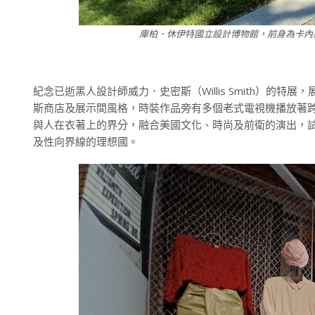
庫柏．休伊特國立設計博物館，前身為卡內基的宅
紀念已逝黑人設計師威力．史密斯（Willis Smith）的
斯商店及展示間風格，時裝作品旁有多個老式電視機播放著
與人在衣著上的界分，融合美國文化、時尚及前衛的演出，
及性向界線的理想國。