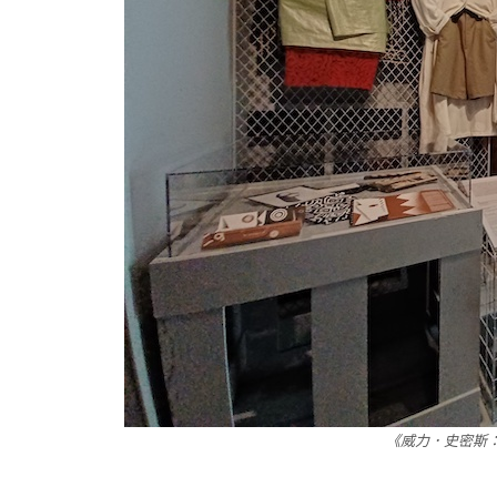
《威力．史密斯：街頭