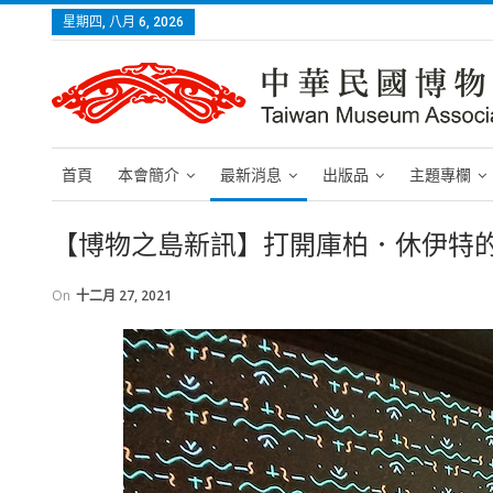
星期四, 八月 6, 2026
首頁
本會簡介
最新消息
出版品
主題專欄
【博物之島新訊】打開庫柏．休伊特
On
十二月 27, 2021