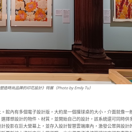
時尚品牌的印花設計》特展（Photo by Emily Tu）
上。館內有多個電子設計版，大約是一個撞球桌的大小，介面就像一
，選擇想設計的物件、材質，並開始自己的設計，該系統還可同時供
設計投影在巨大營幕上，並存入設計智慧雲端庫內，激發公眾與設計