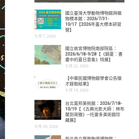
國立臺灣大學動物博物館與植
物標本館：2026/7/31-
10/17【2026年臺大標本研習
營】
七月 7, 2026
國立故宮博物院南部院區：
2026/6/18-9/28【《銷夏：書
畫中的夏日意象》特展】
七月 22, 2026
【中華民國博物館學會公告徵
才錄取結果】
七月 16, 2026
台北富邦美術館：2026/7/18-
10/19【《古典光影大師：林布
蘭到哥雅》─托雷多美術館珍
藏展】
七月 29, 2026
新北市立鶯歌陶瓷博物館：