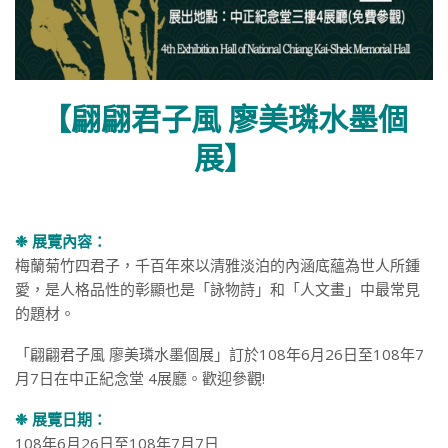
【翩翩君子風 廖美璘水墨個
展】
❉ 展覽內容：
梅蘭菊竹四君子，千百年來以清雅淡泊的內涵底蘊為世人所鍾
愛，是人格品性的彰顯也是「詠物詩」和「人文畫」中最常見
的題材。
「翩翩君子風 廖美璘水墨個展」訂於108年6月26日至108年7
月7日在中正紀念堂 4展廳。歡迎參觀!
❉ 展覽日期：
108年6月26日至108年7月7日