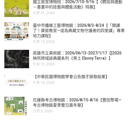
國立故宮博物院：2026/7/10-9/16【《騁技與運動
－書畫中的技藝與體能活動》特展】
七月 31, 2026
臺中市纖維工藝博物館：2026/8/3-8/24【「開課
了！庫房教室—成為典藏文物守護者的四堂課」專業
培力課程】
七月 13, 2026
高雄市立美術館：2026/06/13-2027/1/17【[2026
映所跨域談典藏系列《黑土 Ebony Terra》】
七月 15, 2026
【中華民國博物館學會公告徵才錄取結果】
七月 16, 2026
花蓮縣考古博物館：2026/8/15-8/16【豐田聚場—
考古博物館夏季雙日嘉年華】
八月 3, 2026