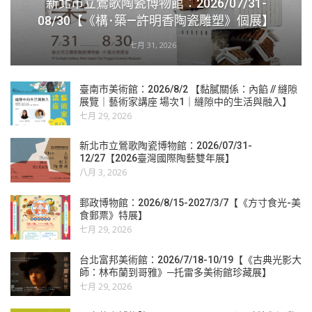
新北市立鶯歌陶瓷博物館：2026/07/31-
08/30【《構･築—許明香陶瓷雕塑》個展】
七月 31, 2026
臺南市美術館：2026/8/2 【黏膩關係：內餡 // 縫隙
展覽｜藝術家講座 場次1｜縫隙中的生活與融入】
七月 29, 2026
新北市立鶯歌陶瓷博物館：2026/07/31-
12/27【2026臺灣國際陶藝雙年展】
八月 3, 2026
郵政博物館：2026/8/15-2027/3/7【《方寸食光-美
食郵票》特展】
七月 29, 2026
台北富邦美術館：2026/7/18-10/19【《古典光影大
師：林布蘭到哥雅》─托雷多美術館珍藏展】
七月 29, 2026