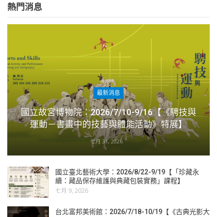
熱門消息
最新消息
國立故宮博物院：2026/7/10-9/16【《騁技與
運動－書畫中的技藝與體能活動》特展】
七月 31, 2026
國立臺北藝術大學：2026/8/22-9/19【「珍藏永
續：藏品保存維護與典藏包裝實務」課程】
七月 9, 2026
台北富邦美術館：2026/7/18-10/19【《古典光影大