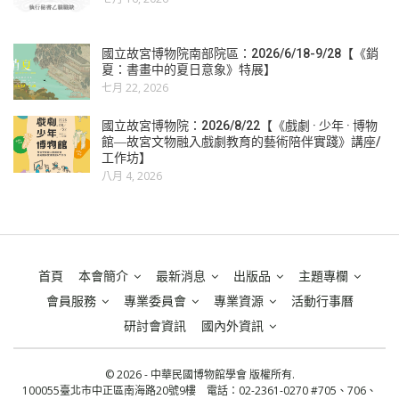
國立故宮博物院南部院區：2026/6/18-9/28【《銷
夏：書畫中的夏日意象》特展】
七月 22, 2026
國立故宮博物院：2026/8/22【《戲劇 · 少年 · 博物
館―故宮文物融入戲劇教育的藝術陪伴實踐》講座/
工作坊】
八月 4, 2026
首頁
本會簡介
最新消息
出版品
主題專欄
會員服務
專業委員會
專業資源
活動行事曆
研討會資訊
國內外資訊
© 2026 - 中華民國博物館學會 版權所有.
100055臺北市中正區南海路20號9樓 電話：02-2361-0270 #705、706、