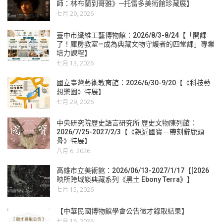
師：林布蘭到哥雅》─托雷多美術館珍藏展】
七月 29, 2026
臺中市纖維工藝博物館：2026/8/3-8/24【「開課
了！庫房教室—成為典藏文物守護者的四堂課」專業
培力課程】
七月 13, 2026
國立臺灣藝術教育館：2026/6/30-9/20【《科技藝
想樂園》特展】
七月 29, 2026
中央研究院歷史語言研究所 歷史文物陳列館：
2026/7/25-2027/2/3【《親近國寶－帶刻辭鹿頭
骨》特展】
八月 6, 2026
高雄市立美術館：2026/06/13-2027/1/17【[2026
映所跨域談典藏系列《黑土 Ebony Terra》】
七月 15, 2026
【中華民國博物館學會公告徵才錄取結果】
七月 16, 2026