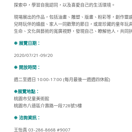
探索中，學習自我認同，以及喜愛自己的生活環境。
現場展出的作品，包括油畫、雕塑、版畫、粉彩等，創作靈
兒時玩伴的嬉戲、家人一同歡聚的節日，或是珍藏的童年玩
生命、文化與藝術的寬廣視野，發現自己、瞭解他人，共同
❉ 展覽日期：
2020/07/21-09/20
❉ 開放時間：
週二至週日 10:00-17:00 (每月最後一週週四休館)
❉展覽地點：
桃園市兒童美術館
桃園市八德區介壽路一段728號5樓
❉ 洽詢資訊：
王怡真 03-286-8668 #9007