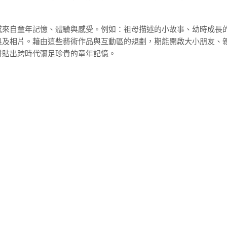
感來自童年記憶、體驗與感受。例如：祖母描述的小故事、幼時成長
具及相片。藉由這些藝術作品與互動區的規劃，期能開啟大小朋友、
拼貼出跨時代彌足珍貴的童年記憶。