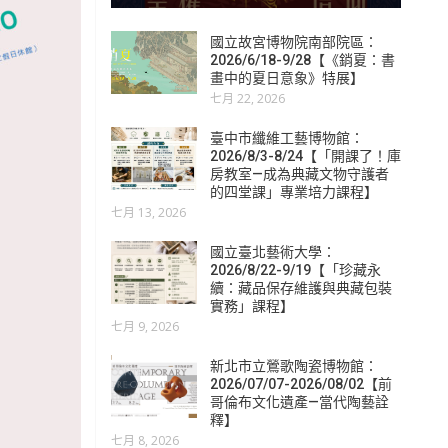
國立故宮博物院南部院區：
2026/6/18-9/28【《銷夏：書
畫中的夏日意象》特展】
七月 22, 2026
臺中市纖維工藝博物館：
2026/8/3-8/24【「開課了！庫
房教室—成為典藏文物守護者
的四堂課」專業培力課程】
七月 13, 2026
國立臺北藝術大學：
2026/8/22-9/19【「珍藏永
續：藏品保存維護與典藏包裝
實務」課程】
七月 9, 2026
新北市立鶯歌陶瓷博物館：
2026/07/07-2026/08/02【前
哥倫布文化遺產—當代陶藝詮
釋】
七月 8, 2026