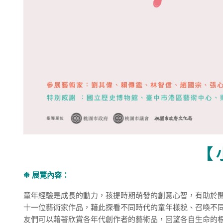
【 
❉ 展覽內容：
童年經驗是成長的動力，孩提時期萌發的創意心智，有助於開展
十一位藝術家作品，藉此探看不同時代的童年樣貌、召喚不
友們可以藉著欣賞各年代創作者的藝術品，回望各自生命的