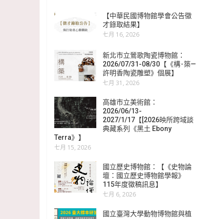
【中華民國博物館學會公告徵
才錄取結果】
七月 16, 2026
新北市立鶯歌陶瓷博物館：
2026/07/31-08/30【《構･築—
許明香陶瓷雕塑》個展】
七月 31, 2026
高雄市立美術館：
2026/06/13-
2027/1/17【[2026映所跨域談
典藏系列《黑土 Ebony
Terra》】
七月 15, 2026
國立歷史博物館：【《史物論
壇：國立歷史博物館學報》
115年度徵稿訊息】
七月 6, 2026
國立臺灣大學動物博物館與植