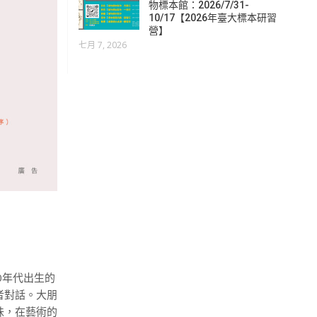
物標本館：2026/7/31-
10/17【2026年臺大標本研習
營】
七月 7, 2026
0年代出生的
者對話。大朋
味，在藝術的