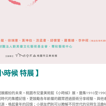
小時候 特展 】
繽紛的未來。桃園市兒童美術館《小時候》展，邀集1910至199
同時代的集體記憶，更鼓勵各年齡層的觀眾透過藝術分享經驗、與他
根源、喚起童年的回憶；小朋友們則可以瞭解不同世代的兒時生活趣