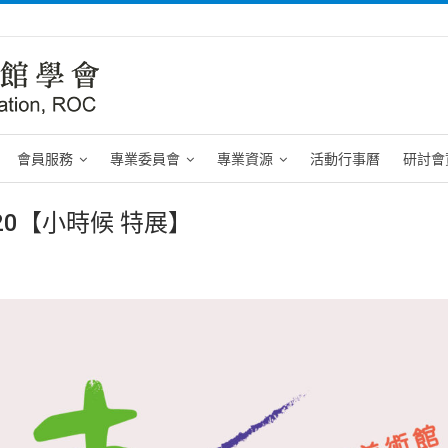
會員服務
專業委員會
專業資源
活動行事曆
研討會
/20【小時候 特展】