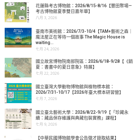
花蓮縣考古博物館：2026/8/15-8/16【豐田聚場—
考古博物館夏季雙日嘉年華】
八月 3, 2026
臺南市美術館：2026/7/3-10/4【TAM+藝術之森｜
魔法屋正在等待一個故事 The Magic House is
waiting…
七月 24, 2026
國立故宮博物院南部院區：2026/6/18-9/28【《銷
夏：書畫中的夏日意象》特展】
七月 22, 2026
國立臺灣大學動物博物館與植物標本館：
2026/7/31-10/17【2026年臺大標本研習營】
七月 7, 2026
國立臺北藝術大學：2026/8/22-9/19【「珍藏永
續：藏品保存維護與典藏包裝實務」課程】
七月 9, 2026
【中華民國博物館學會公告徵才錄取結果】