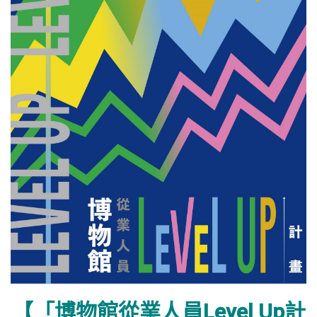
【「博物館從業人員Level Up計