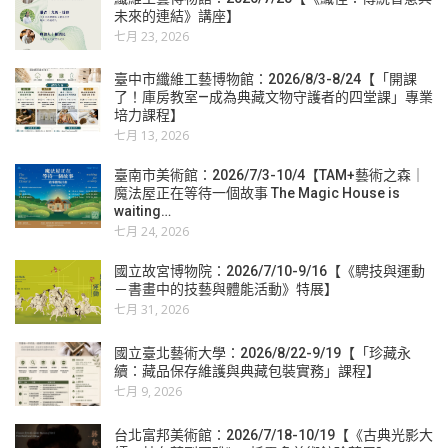
未來的連結》講座】
七月 23, 2026
臺中市纖維工藝博物館：2026/8/3-8/24【「開課
了！庫房教室—成為典藏文物守護者的四堂課」專業
培力課程】
七月 13, 2026
臺南市美術館：2026/7/3-10/4【TAM+藝術之森｜
魔法屋正在等待一個故事 The Magic House is
waiting…
七月 24, 2026
國立故宮博物院：2026/7/10-9/16【《騁技與運動
－書畫中的技藝與體能活動》特展】
七月 31, 2026
國立臺北藝術大學：2026/8/22-9/19【「珍藏永
續：藏品保存維護與典藏包裝實務」課程】
七月 9, 2026
台北富邦美術館：2026/7/18-10/19【《古典光影大