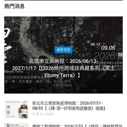
熱門消息
最新消息
高雄市立美術館：2026/06/13-
2027/1/17【[2026映所跨域談典藏系列《黑土
Ebony Terra》】
七月 15, 2026
新北市立鶯歌陶瓷博物館：2026/07/31-
08/30【《構･築—許明香陶瓷雕塑》個展】
七月 31, 2026
纖維工藝博物館：2026/7/25【《織徑：傳統智慧與