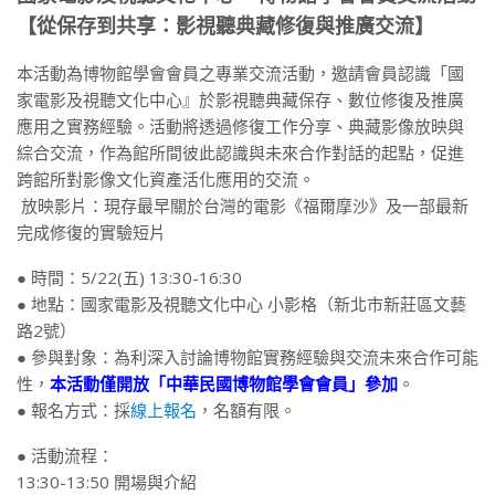
【從保存到共享：影視聽典藏修復與推廣交流】
本活動為博物館學會會員之專業交流活動，邀請會員認識「國
家電影及視聽文化中心』於影視聽典藏保存、數位修復及推廣
應用之實務經驗。活動將透過修復工作分享、典藏影像放映與
綜合交流，作為館所間彼此認識與未來合作對話的起點，促進
跨館所對影像文化資產活化應用的交流。
️ 放映影片：現存最早關於台灣的電影《福爾摩沙》及一部最新
完成修復的實驗短片
● 時間：5/22(五) 13:30-16:30
● 地點：國家電影及視聽文化中心 小影格（新北市新莊區文藝
路2號）
● 參與對象：為利深入討論博物館實務經驗與交流未來合作可能
性，
本活動僅開放「中華民國博物館學會會員」參加
。
● 報名方式：採
線上報名
，名額有限。
● 活動流程：
13:30-13:50 開場與介紹