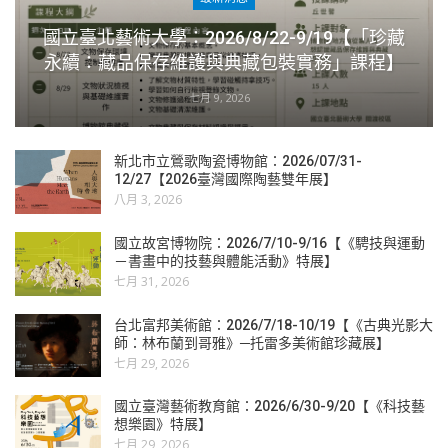
國立臺北藝術大學：2026/8/22-9/19【「珍藏
永續：藏品保存維護與典藏包裝實務」課程】
七月 9, 2026
新北市立鶯歌陶瓷博物館：2026/07/31-
12/27【2026臺灣國際陶藝雙年展】
八月 3, 2026
國立故宮博物院：2026/7/10-9/16【《騁技與運動
－書畫中的技藝與體能活動》特展】
七月 31, 2026
台北富邦美術館：2026/7/18-10/19【《古典光影大
師：林布蘭到哥雅》─托雷多美術館珍藏展】
七月 29, 2026
國立臺灣藝術教育館：2026/6/30-9/20【《科技藝
想樂園》特展】
七月 29, 2026