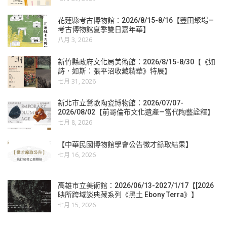
花蓮縣考古博物館：2026/8/15-8/16【豐田聚場—
考古博物館夏季雙日嘉年華】
八月 3, 2026
新竹縣政府文化局美術館：2026/8/15-8/30【《如
詩．如斯：張平沼收藏精華》特展】
七月 31, 2026
新北市立鶯歌陶瓷博物館：2026/07/07-
2026/08/02【前哥倫布文化遺產—當代陶藝詮釋】
七月 8, 2026
【中華民國博物館學會公告徵才錄取結果】
七月 16, 2026
高雄市立美術館：2026/06/13-2027/1/17【[2026
映所跨域談典藏系列《黑土 Ebony Terra》】
七月 15, 2026