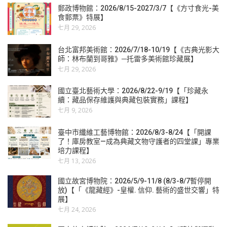
郵政博物館：2026/8/15-2027/3/7【《方寸食光-美
食郵票》特展】
七月 29, 2026
台北富邦美術館：2026/7/18-10/19【《古典光影大
師：林布蘭到哥雅》─托雷多美術館珍藏展】
七月 29, 2026
國立臺北藝術大學：2026/8/22-9/19【「珍藏永
續：藏品保存維護與典藏包裝實務」課程】
七月 9, 2026
臺中市纖維工藝博物館：2026/8/3-8/24【「開課
了！庫房教室—成為典藏文物守護者的四堂課」專業
培力課程】
七月 13, 2026
國立故宮博物院：2026/5/9-11/8 (8/3-8/7暫停開
放)【「《龍藏經》-皇權. 信仰. 藝術的盛世交響」特
展】
七月 24, 2026