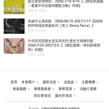
國立故宮博物院：2026/7/10-9/16【《騁技與運動
－書畫中的技藝與體能活動》特展】
七月 31, 2026
高雄市立美術館：2026/06/13-2027/1/17【[2026
映所跨域談典藏系列《黑土 Ebony Terra》】
七月 15, 2026
中央研究院歷史語言研究所 歷史文物陳列館：
2026/7/25-2027/2/3【《親近國寶－帶刻辭鹿頭
骨》特展】
八月 6, 2026
首頁
本會簡介
最新消息
出版品
主題專欄
會員服務
專業委員會
專業資源
活動行事曆
研討會資訊
國內外資訊
© 2026 - 中華民國博物館學會 版權所有.