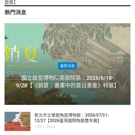
藝獎】
熱門消息
最新消息
國立故宮博物院南部院區：2026/6/18-
9/28【《銷夏：書畫中的夏日意象》特展】
七月 22, 2026
新北市立鶯歌陶瓷博物館：2026/07/31-
12/27【2026臺灣國際陶藝雙年展】
八月 3, 2026