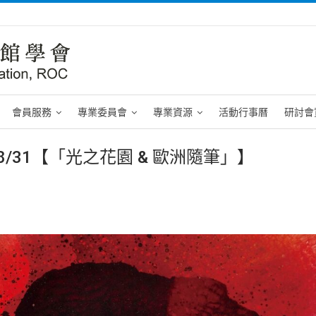
會員服務
專業委員會
專業資源
活動行事曆
研討會
6/8/31【「光之花園 & 歐洲隨筆」】