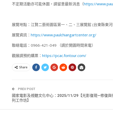
​不定期活動亦可能休園，請留意最新消息（
https://www.pau
展覽地點：江賢二藝術園區第一、二、三展覽館 (台東縣東河鄉金
展覽資訊：
https://www.paulchiangartcenter.org/
聯絡電話：0966-421-049 （請於開園時間來電）
觀展請預約購票：
https://pcac.fontour.com/
Share
PREV POST
國家電影及視聽文化中心：2025/11/29【光影復現—修復
列工作坊】