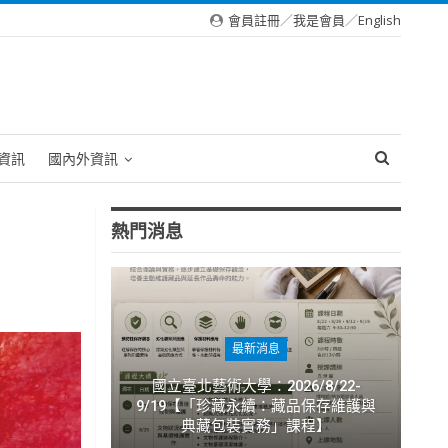
會員註冊
／
我是會員
／
English
資訊
國內外資訊
熱門消息
最新消息
國立臺北藝術大學：2026/8/22-
9/19【「珍藏永續：藏品保存維護與
典藏包裝實務」課程】