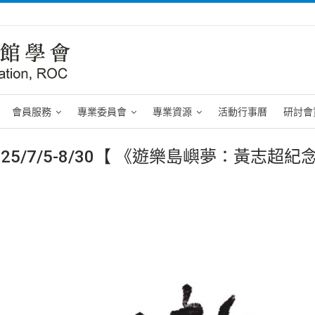
會員服務
專業委員會
專業資源
活動行事曆
研討會
5/7/5-8/30【 《遊樂島嶼夢：黃志超紀