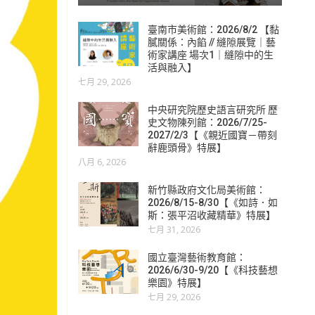
臺南市美術館：2026/8/2 【黏
膩關係：內餡 // 縫隙展覽｜藝
術家講座 場次1｜縫隙中的生
活與融入】
七月 29, 2026
中央研究院歷史語言研究所 歷
史文物陳列館：2026/7/25-
2027/2/3【《親近國寶－帶刻
辭鹿頭骨》特展】
八月 6, 2026
新竹縣政府文化局美術館：
2026/8/15-8/30【《如詩．如
斯：張平沼收藏精華》特展】
七月 31, 2026
國立臺灣藝術教育館：
2026/6/30-9/20【《科技藝想
樂園》特展】
七月 29, 2026