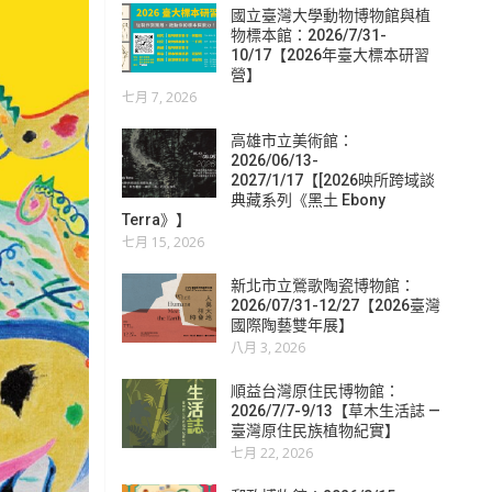
國立臺灣大學動物博物館與植
物標本館：2026/7/31-
10/17【2026年臺大標本研習
營】
七月 7, 2026
高雄市立美術館：
2026/06/13-
2027/1/17【[2026映所跨域談
典藏系列《黑土 Ebony
Terra》】
七月 15, 2026
新北市立鶯歌陶瓷博物館：
2026/07/31-12/27【2026臺灣
國際陶藝雙年展】
八月 3, 2026
順益台灣原住民博物館：
2026/7/7-9/13【草木生活誌 —
臺灣原住民族植物紀實】
七月 22, 2026