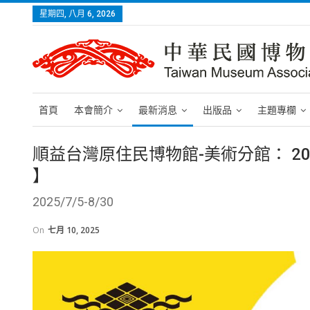
星期四, 八月 6, 2026
首頁
本會簡介
最新消息
出版品
主題專欄
順益台灣原住民博物館-美術分館： 202
】
2025/7/5-8/30
On
七月 10, 2025