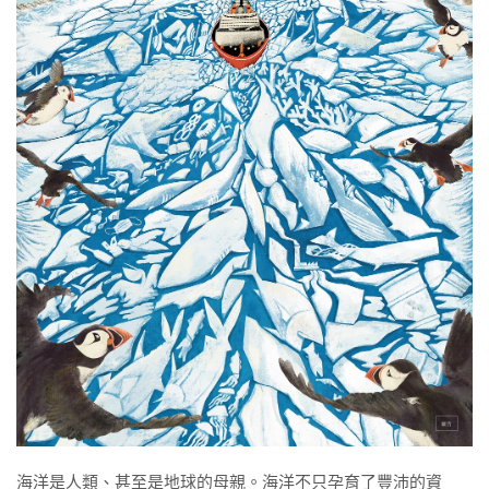
海洋是人類、甚至是地球的母親。海洋不只孕育了豐沛的資