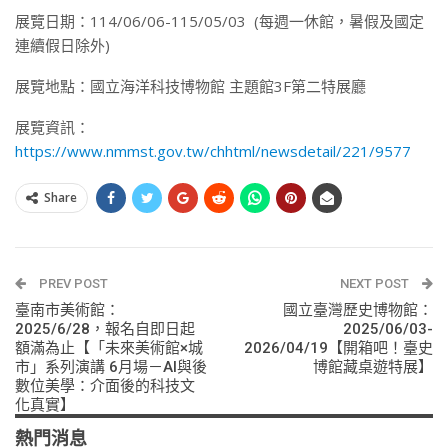
展覽日期：114/06/06-115/05/03 (每週一休館，暑假及國定
連續假日除外)
展覽地點：國立海洋科技博物館 主題館3F第二特展廳
展覽資訊：
https://www.nmmst.gov.tw/chhtml/newsdetail/221/9577
Share
PREV POST
NEXT POST
臺南市美術館：
國立臺灣歷史博物館：
2025/6/28，報名自即日起
2025/06/03-
額滿為止【「未來美術館×城
2026/04/19【開箱吧！臺史
市」系列演講 6月場－AI與後
博館藏桌遊特展】
數位美學：介面後的科技文
化真實】
熱門消息