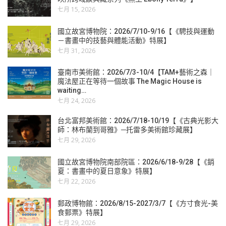
七月 15, 2026
國立故宮博物院：2026/7/10-9/16【《騁技與運動
－書畫中的技藝與體能活動》特展】
七月 31, 2026
臺南市美術館：2026/7/3-10/4【TAM+藝術之森｜
魔法屋正在等待一個故事 The Magic House is
waiting…
七月 24, 2026
台北富邦美術館：2026/7/18-10/19【《古典光影大
師：林布蘭到哥雅》─托雷多美術館珍藏展】
七月 29, 2026
國立故宮博物院南部院區：2026/6/18-9/28【《銷
夏：書畫中的夏日意象》特展】
七月 22, 2026
郵政博物館：2026/8/15-2027/3/7【《方寸食光-美
食郵票》特展】
七月 29, 2026