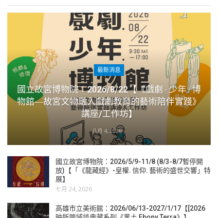
最新消息
國立故宮博物院：2026/8/22【《戲劇 · 少年 · 博
物館―故宮文物融入戲劇教育的藝術陪伴實踐》
講座/工作坊】
八月 4, 2026
國立故宮博物院：2026/5/9-11/8 (8/3-8/7暫停開
放)【「《龍藏經》-皇權. 信仰. 藝術的盛世交響」特
展】
七月 24, 2026
高雄市立美術館：2026/06/13-2027/1/17【[2026
映所跨域談典藏系列《黑土 Ebony Terra》】