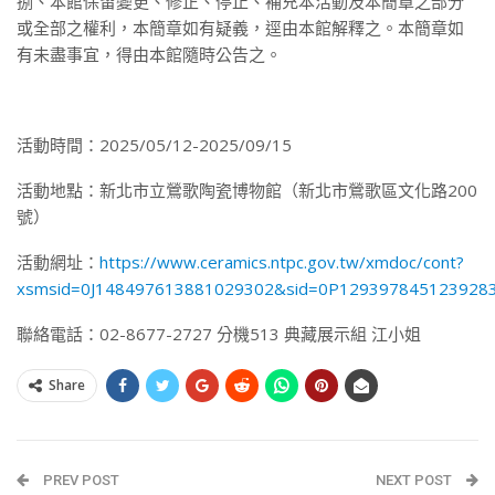
捌、本館保留變更、修正、停止、補充本活動及本簡章之部分
或全部之權利，本簡章如有疑義，逕由本館解釋之。本簡章如
有未盡事宜，得由本館隨時公告之。
活動時間：2025/05/12-2025/09/15
活動地點：新北市立鶯歌陶瓷博物館（新北市鶯歌區文化路200
號）
活動網址：
https://www.ceramics.ntpc.gov.tw/xmdoc/cont?
xsmsid=0J148497613881029302&sid=0P129397845123928
聯絡電話：02-8677-2727 分機513 典藏展示組 江小姐
Share
PREV POST
NEXT POST