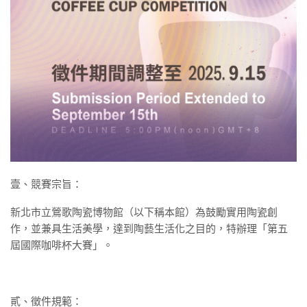
壹、競賽宗旨：
新北市立鶯歌陶瓷博物館（以下稱本館）為鼓勵實用陶瓷創
作，並兼具生活美學，達到陶藝生活化之目的，特辦理「第五
屆國際咖啡杯大賽」。
貳、徵件規範：