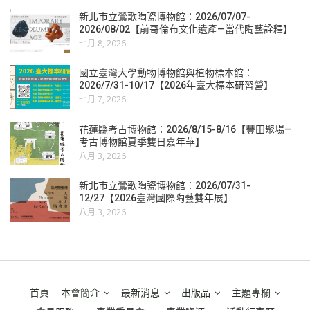
新北市立鶯歌陶瓷博物館：2026/07/07-
2026/08/02【前哥倫布文化遺產—當代陶藝詮釋】
七月 8, 2026
國立臺灣大學動物博物館與植物標本館：
2026/7/31-10/17【2026年臺大標本研習營】
七月 7, 2026
花蓮縣考古博物館：2026/8/15-8/16【豐田聚場—
考古博物館夏季雙日嘉年華】
八月 3, 2026
新北市立鶯歌陶瓷博物館：2026/07/31-
12/27【2026臺灣國際陶藝雙年展】
八月 3, 2026
首頁
本會簡介
最新消息
出版品
主題專欄