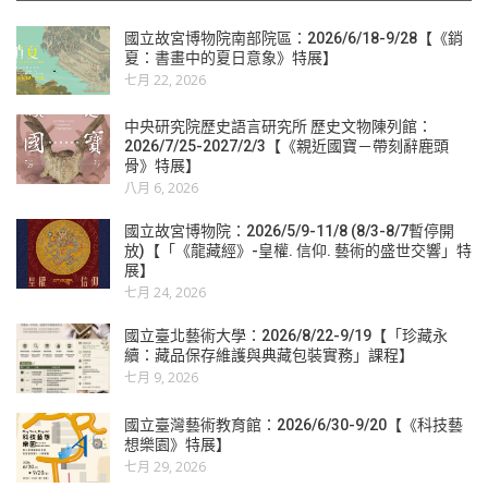
國立故宮博物院南部院區：2026/6/18-9/28【《銷
夏：書畫中的夏日意象》特展】
七月 22, 2026
中央研究院歷史語言研究所 歷史文物陳列館：
2026/7/25-2027/2/3【《親近國寶－帶刻辭鹿頭
骨》特展】
八月 6, 2026
國立故宮博物院：2026/5/9-11/8 (8/3-8/7暫停開
放)【「《龍藏經》-皇權. 信仰. 藝術的盛世交響」特
展】
七月 24, 2026
國立臺北藝術大學：2026/8/22-9/19【「珍藏永
續：藏品保存維護與典藏包裝實務」課程】
七月 9, 2026
國立臺灣藝術教育館：2026/6/30-9/20【《科技藝
想樂園》特展】
七月 29, 2026