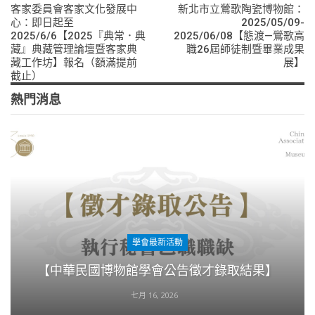
客家委員會客家文化發展中
新北市立鶯歌陶瓷博物館：
心：即日起至
2025/05/09-
2025/6/6【2025『典常．典
2025/06/08【態渡—鶯歌高
藏』典藏管理論壇暨客家典
職26屆師徒制暨畢業成果
藏工作坊】報名（額滿提前
展】
截止）
熱門消息
學會最新活動
【中華民國博物館學會公告徵才錄取結果】
七月 16, 2026