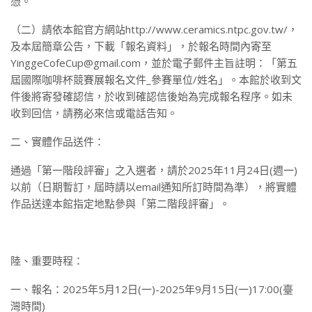
憑。
（二）請依本館官方網站http://www.ceramics.ntpc.gov.tw/，
及本屆簡章公告，下載「報名資料」，於報名時間內寄至
YinggeCofeCup@gmail.com，並於電子郵件主旨註明：「第五
屆國際咖啡杯競賽展報名文件_參賽單位/姓名」。本館於收到文
件後將寄發確認信，於收到確認信後始為完成報名程序。如未
收到回信，請務必來信或電話告知。
二、實體作品送件：
通過「第一階段評審」之入選者，請於2025年11月24日(週一)
以前（日期暫訂，屆時請以email通知所訂時間為準），將實體
作品送達本館指定地點參與「第二階段評審」。
陸、重要時程：
一、報名：2025年5月12日(一)-2025年9月15日(一)17:00(臺
灣時間)