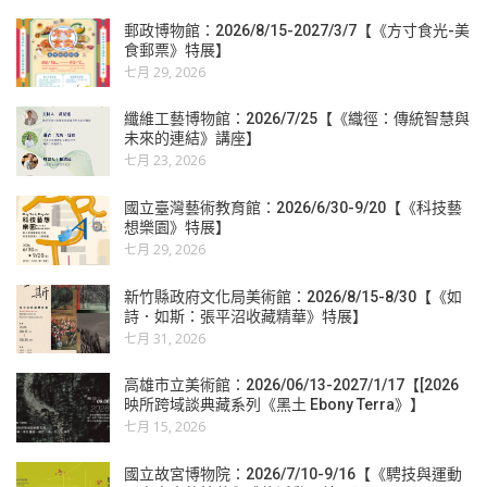
郵政博物館：2026/8/15-2027/3/7【《方寸食光-美
食郵票》特展】
七月 29, 2026
纖維工藝博物館：2026/7/25【《織徑：傳統智慧與
未來的連結》講座】
七月 23, 2026
國立臺灣藝術教育館：2026/6/30-9/20【《科技藝
想樂園》特展】
七月 29, 2026
新竹縣政府文化局美術館：2026/8/15-8/30【《如
詩．如斯：張平沼收藏精華》特展】
七月 31, 2026
高雄市立美術館：2026/06/13-2027/1/17【[2026
映所跨域談典藏系列《黑土 Ebony Terra》】
七月 15, 2026
國立故宮博物院：2026/7/10-9/16【《騁技與運動