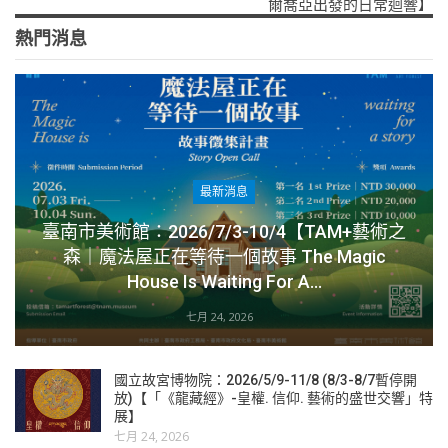
爾喬亞出發的日常迴響】
熱門消息
最新消息
臺南市美術館：2026/7/3-10/4【TAM+藝術之
森｜魔法屋正在等待一個故事 The Magic
House Is Waiting For A…
七月 24, 2026
國立故宮博物院：2026/5/9-11/8 (8/3-8/7暫停開
放)【「《龍藏經》-皇權. 信仰. 藝術的盛世交響」特
展】
七月 24, 2026