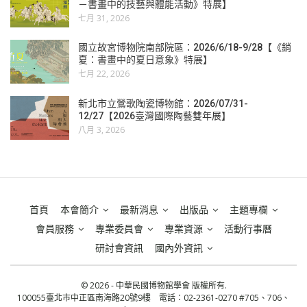
－書畫中的技藝與體能活動》特展】
七月 31, 2026
國立故宮博物院南部院區：2026/6/18-9/28【《銷
夏：書畫中的夏日意象》特展】
七月 22, 2026
新北市立鶯歌陶瓷博物館：2026/07/31-
12/27【2026臺灣國際陶藝雙年展】
八月 3, 2026
首頁
本會簡介
最新消息
出版品
主題專欄
會員服務
專業委員會
專業資源
活動行事曆
研討會資訊
國內外資訊
© 2026 - 中華民國博物館學會 版權所有.
100055臺北市中正區南海路20號9樓 電話：02-2361-0270 #705、706、