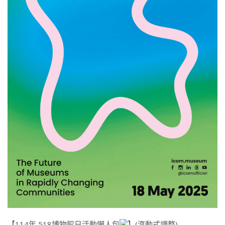
【114年 518博物館日活動懶人包
】(滾動式調整)