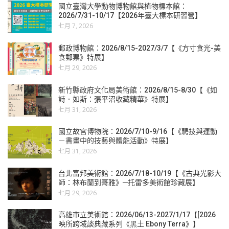
國立臺灣大學動物博物館與植物標本館：
2026/7/31-10/17【2026年臺大標本研習營】
七月 7, 2026
郵政博物館：2026/8/15-2027/3/7【《方寸食光-美
食郵票》特展】
七月 29, 2026
新竹縣政府文化局美術館：2026/8/15-8/30【《如
詩．如斯：張平沼收藏精華》特展】
七月 31, 2026
國立故宮博物院：2026/7/10-9/16【《騁技與運動
－書畫中的技藝與體能活動》特展】
七月 31, 2026
台北富邦美術館：2026/7/18-10/19【《古典光影大
師：林布蘭到哥雅》─托雷多美術館珍藏展】
七月 29, 2026
高雄市立美術館：2026/06/13-2027/1/17【[2026
映所跨域談典藏系列《黑土 Ebony Terra》】