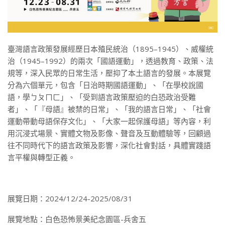
臺灣語言政策發展經歷日本殖民統治（1895–1945）、威權統
治（1945–1992）的兩次「國語運動」，透過教育、政策、法
規等，深入民眾的日常生活，壓抑了本土語言的發展。本展覽
分為六個單元，包含「日治時期國語運動」、「在學校說國
語，學ㄅㄆㄇㄈ」、「受到語言政策壓迫的白恐政治受難
者」、「『母語』被禁的日常」、「我的語言日常」、「社會
運動帶動母語保存文化」、「大家一起保護母語」等內容，利
用沉浸式場景、實體文物及影像、聲音及互動體驗等，回顧過
往不同時代下的語言政策及影響，深化社會對話，具體實踐語
言平權與轉型正義。
展覽日期：2024/12/24-2025/08/31
展覽地點：白色恐怖景美紀念園區-兵舍五