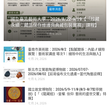
最新消息
國立臺北藝術大學：2026/8/22-9/19【「珍藏
永續：藏品保存維護與典藏包裝實務」課程】
七月 9, 2026
臺南市美術館：2026/8/2 【黏膩關係：內餡 // 縫隙
展覽｜藝術家講座 場次1｜縫隙中的生活與融入】
七月 29, 2026
新北市立鶯歌陶瓷博物館：2026/07/07-
2026/08/02【前哥倫布文化遺產—當代陶藝詮釋】
七月 8, 2026
國立故宮博物院：2026/5/9-11/8 (8/3-8/7暫停開
放)【「《龍藏經》-皇權. 信仰. 藝術的盛世交響」特
展】
七月 24, 2026