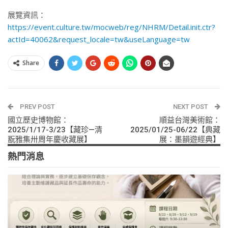
展覽資訊：
https://event.culture.tw/mocweb/reg/NHRM/Detail.init.ctr?
actId=40062&request_locale=tw&useLanguage=tw
Share
PREV POST
NEXT POST
國立歷史博物館：
順益台灣美術館：
2025/1/17-3/23【藏珍—清
2025/01/25-06/22【典藏
翫雅集卅周年慶收藏展】
展：墨韻遊經典】
熱門消息