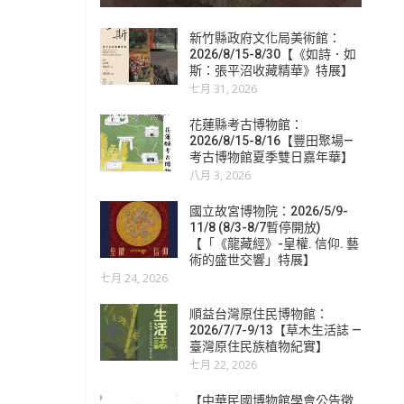
新竹縣政府文化局美術館：
2026/8/15-8/30【《如詩．如
斯：張平沼收藏精華》特展】
七月 31, 2026
花蓮縣考古博物館：
2026/8/15-8/16【豐田聚場—
考古博物館夏季雙日嘉年華】
八月 3, 2026
國立故宮博物院：2026/5/9-
11/8 (8/3-8/7暫停開放)
【「《龍藏經》-皇權. 信仰. 藝
術的盛世交響」特展】
七月 24, 2026
順益台灣原住民博物館：
2026/7/7-9/13【草木生活誌 —
臺灣原住民族植物紀實】
七月 22, 2026
【中華民國博物館學會公告徵