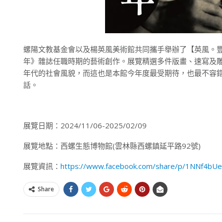
螺陽文教基金會以及楊英風美術館共同攜手舉辦了【英風。豐年
年》雜誌任職時期的藝術創作。展覽精選多件版畫、速寫及
年代的社會風貌，而這也是本館今年度最受期待，也最不容
話。
展覽日期：2024/11/06-2025/02/09
展覽地點：西螺生態博物館(雲林縣西螺鎮延平路92號)
展覽資訊：
https://www.facebook.com/share/p/1NNf4b
Share