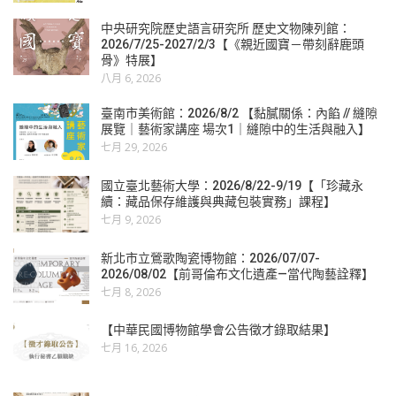
中央研究院歷史語言研究所 歷史文物陳列館：
2026/7/25-2027/2/3【《親近國寶－帶刻辭鹿頭
骨》特展】
八月 6, 2026
臺南市美術館：2026/8/2 【黏膩關係：內餡 // 縫隙
展覽｜藝術家講座 場次1｜縫隙中的生活與融入】
七月 29, 2026
國立臺北藝術大學：2026/8/22-9/19【「珍藏永
續：藏品保存維護與典藏包裝實務」課程】
七月 9, 2026
新北市立鶯歌陶瓷博物館：2026/07/07-
2026/08/02【前哥倫布文化遺產—當代陶藝詮釋】
七月 8, 2026
【中華民國博物館學會公告徵才錄取結果】
七月 16, 2026