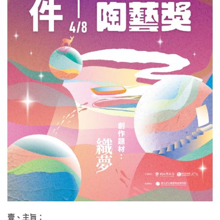
壹、主旨：