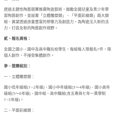
透過主題性陶藝競賽推廣陶瓷藝術，鼓勵全國兒童及青少年學
習陶藝創作，並設置「立體雕塑類」、「平面彩繪類」兩大類
組，冀望透過孩童豐富的想像力及創造力，為陶瓷注入新的活
力，打造全新的陶藝創作視野。
貳、報名資格：
全國之國小、國中及高中職在校學生，每組每人限報名1件，限
個人創作，不接受集體創作。
參、競賽組別：
一、立體雕塑類：
國小低年級組(1~2年級)、國小中年級組(3～4年級)、國小高年
級組(5～6年級)、國中組、高中職組(含五專與七年一貫學制
1~3年級)。
二、平面彩繪類：