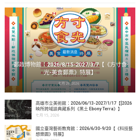
最新消息
郵政博物館：2026/8/15-2027/3/7【《方寸食
光-美食郵票》特展】
七月 29, 2026
高雄市立美術館：2026/06/13-2027/1/17【[2026
映所跨域談典藏系列《黑土 Ebony Terra》】
七月 15, 2026
國立臺灣藝術教育館：2026/6/30-9/20【《科技藝
想樂園》特展】