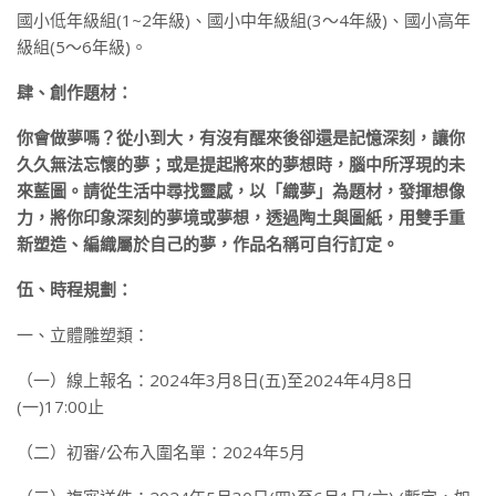
國小低年級組(1~2年級)、國小中年級組(3～4年級)、國小高年
級組(5～6年級)。
肆、創作題材：
你會做夢嗎？從小到大，有沒有醒來後卻還是記憶深刻，讓你
久久無法忘懷的夢；或是提起將來的夢想時，腦中所浮現的未
來藍圖。請從生活中尋找靈感，以「織夢」為題材，發揮想像
力，將你印象深刻的夢境或夢想，透過陶土與圖紙，用雙手重
新塑造、編織屬於自己的夢，作品名稱可自行訂定。
伍、時程規劃：
一、立體雕塑類：
（一）線上報名：2024年3月8日(五)至2024年4月8日
(一)17:00止
（二）初審/公布入圍名單：2024年5月