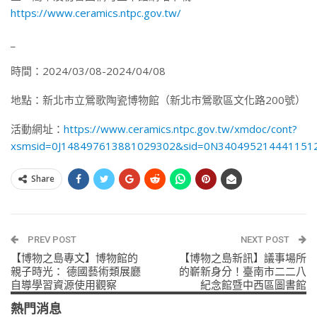
https://www.ceramics.ntpc.gov.tw/
_
時間：2024/03/08-2024/04/08
地點：新北市立鶯歌陶瓷博物館（新北市鶯歌區文化路200號）
活動網址：
https://www.ceramics.ntpc.gov.tw/xmdoc/cont?
xsmsid=0J148497613881029302&sid=0N340495214441151
Share
PREV POST
NEXT POST
【博物之島專文】博物館的
【博物之島新訊】議事場所
親子時光： 德國藝術類展廳
的嶄新身分！臺南市二二八
自導學習資源使用觀察
紀念館暨中西區圖書館
熱門消息