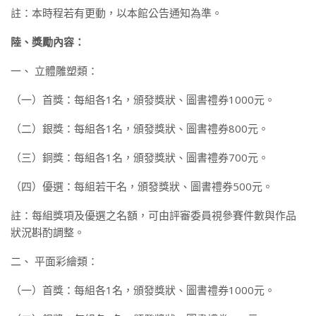
註：本時程若有更動，以本館公告通知為準。
陸、獎勵內容：
一、 立體雕塑類：
（一）首獎：每組各1名，頒發獎狀、圖書禮券1000元。
（二）銀獎：每組各1名，頒發獎狀、圖書禮券800元。
（三）銅獎：每組各1名，頒發獎狀、圖書禮券700元。
（四）優選：每組若干名，頒發獎狀、圖書禮券500元。
註：每組獎項及優選之名額，可由評審委員視參賽件數與作品
狀況斟酌調整。
二、 平面彩繪類：
（一）首獎：每組各1名，頒發獎狀、圖書禮券1000元。