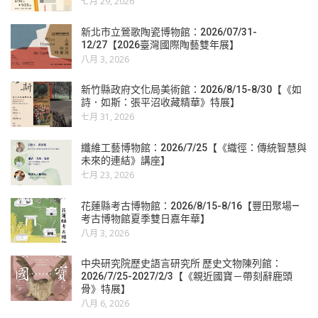
七月 29, 2026
新北市立鶯歌陶瓷博物館：2026/07/31-
12/27【2026臺灣國際陶藝雙年展】
八月 3, 2026
新竹縣政府文化局美術館：2026/8/15-8/30【《如
詩．如斯：張平沼收藏精華》特展】
七月 31, 2026
纖維工藝博物館：2026/7/25【《織徑：傳統智慧與
未來的連結》講座】
七月 23, 2026
花蓮縣考古博物館：2026/8/15-8/16【豐田聚場—
考古博物館夏季雙日嘉年華】
八月 3, 2026
中央研究院歷史語言研究所 歷史文物陳列館：
2026/7/25-2027/2/3【《親近國寶－帶刻辭鹿頭
骨》特展】
八月 6, 2026