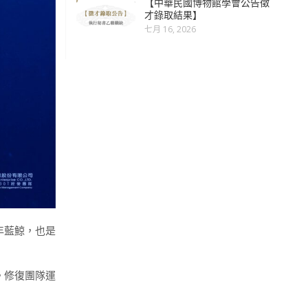
【中華民國博物館學會公告徵
才錄取結果】
七月 16, 2026
年藍鯨，也是
。修復團隊運