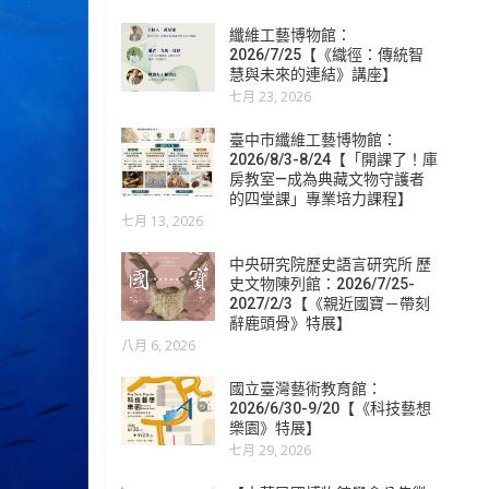
纖維工藝博物館：
2026/7/25【《織徑：傳統智
慧與未來的連結》講座】
七月 23, 2026
臺中市纖維工藝博物館：
2026/8/3-8/24【「開課了！庫
房教室—成為典藏文物守護者
的四堂課」專業培力課程】
七月 13, 2026
中央研究院歷史語言研究所 歷
史文物陳列館：2026/7/25-
2027/2/3【《親近國寶－帶刻
辭鹿頭骨》特展】
八月 6, 2026
國立臺灣藝術教育館：
2026/6/30-9/20【《科技藝想
樂園》特展】
七月 29, 2026