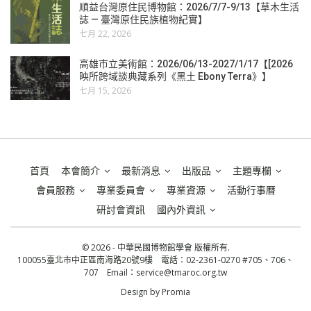
順益台灣原住民博物館：2026/7/7-9/13【草木生活
誌 — 臺灣原住民族植物紀實】
七月 22, 2026
高雄市立美術館：2026/06/13-2027/1/17【[2026
映所跨域談典藏系列《黑土 Ebony Terra》】
七月 15, 2026
首頁
本會簡介
最新消息
出版品
主題專欄
會員服務
專業委員會
專業資源
活動行事曆
研討會資訊
國內外資訊
© 2026 - 中華民國博物館學會 版權所有.
100055臺北市中正區南海路20號9樓 電話：02-2361-0270 #705、706、
707 Email：
service@tmaroc.org.tw
Design by
Promia