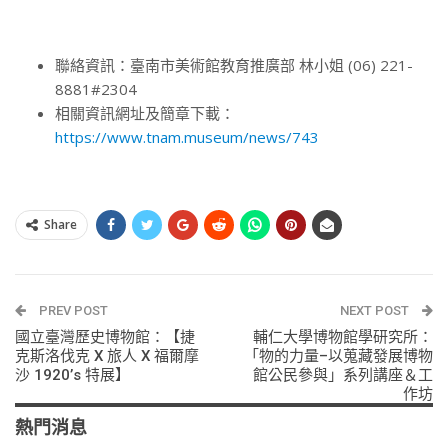
聯絡資訊：臺南市美術館教育推廣部 林小姐 (06) 221-
8881#2304
相關資訊網址及簡章下載：
https://www.tnam.museum/news/743
Share
PREV POST
NEXT POST
國立臺灣歷史博物館：【捷
輔仁大學博物館學研究所：
克斯洛伐克 X 旅人 X 福爾摩
「物的力量–以蒐藏發展博物
沙 1920’s 特展】
館公民參與」系列講座＆工
作坊
熱門消息