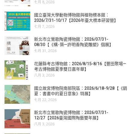
七月 8, 2026
國立臺灣大學動物博物館與植物標本館：
2026/7/31-10/17【2026年臺大標本研習營】
七月 7, 2026
新北市立鶯歌陶瓷博物館：2026/07/31-
08/30【《構･築—許明香陶瓷雕塑》個展】
七月 31, 2026
花蓮縣考古博物館：2026/8/15-8/16【豐田聚場—
考古博物館夏季雙日嘉年華】
八月 3, 2026
國立故宮博物院南部院區：2026/6/18-9/28【《銷
夏：書畫中的夏日意象》特展】
七月 22, 2026
新北市立鶯歌陶瓷博物館：2026/07/31-
12/27【2026臺灣國際陶藝雙年展】
八月 3, 2026