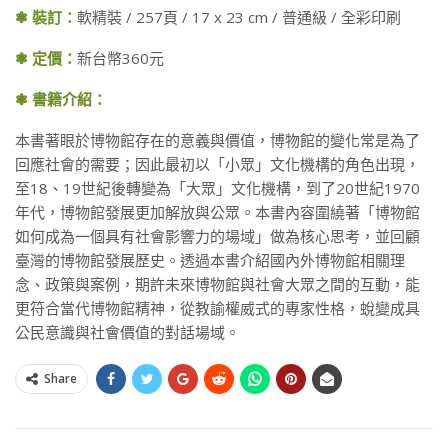
❃ 裝訂：
軟精裝 / 257頁 / 17 x 23 cm / 普通級 / 全彩印刷
❃ 定價：
新台幣360元
❃ 書籍介紹：
本書著眼於博物館存在的意義與價值，博物館的變化常是為了
回應社會的需要；因此最初以「小眾」文化機構的角色出現，
至18、19世紀後轉變為「大眾」文化機構，到了20世紀1970
年代，博物館發展更加解放與公眾。本書內容圍繞著「博物館
如何成為一個具有社會影響力的場域」做為核心思考，並回顧
臺灣的博物館發展歷史。透過本書介紹國內外博物館相關理
念、政策與案例，期許未來博物館與社會大眾之間的互動，能
更符合當代博物館精神，從教諭權威式的專家性格，蛻變成具
公民意識與社會價值的對話場域。
Share