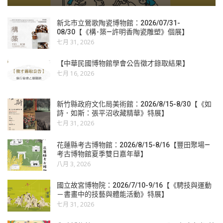
新北市立鶯歌陶瓷博物館：2026/07/31-
08/30【《構･築—許明香陶瓷雕塑》個展】
七月 31, 2026
【中華民國博物館學會公告徵才錄取結果】
七月 16, 2026
新竹縣政府文化局美術館：2026/8/15-8/30【《如
詩．如斯：張平沼收藏精華》特展】
七月 31, 2026
花蓮縣考古博物館：2026/8/15-8/16【豐田聚場—
考古博物館夏季雙日嘉年華】
八月 3, 2026
國立故宮博物院：2026/7/10-9/16【《騁技與運動
－書畫中的技藝與體能活動》特展】
七月 31, 2026