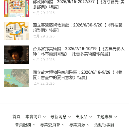
郵政博物館：2026/8/15-2027/3/7【《方寸食光-美
食郵票》特展】
七月 29, 2026
國立臺灣藝術教育館：2026/6/30-9/20【《科技藝
想樂園》特展】
七月 29, 2026
台北富邦美術館：2026/7/18-10/19【《古典光影大
師：林布蘭到哥雅》─托雷多美術館珍藏展】
七月 29, 2026
國立故宮博物院南部院區：2026/6/18-9/28【《銷
夏：書畫中的夏日意象》特展】
七月 22, 2026
首頁
本會簡介
最新消息
出版品
主題專欄
會員服務
專業委員會
專業資源
活動行事曆