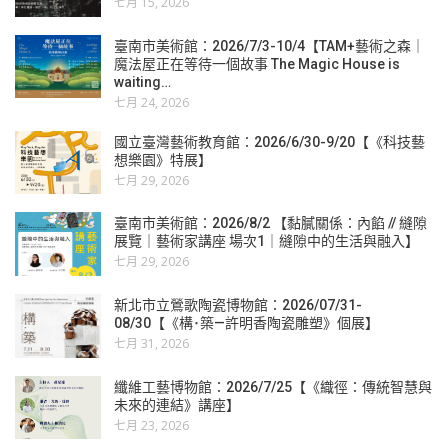
七月 15, 2026
臺南市美術館：2026/7/3-10/4【TAM+藝術之森｜
魔法屋正在等待一個故事 The Magic House is
waiting…
七月 24, 2026
國立臺灣藝術教育館：2026/6/30-9/20【《科技藝
想樂園》特展】
七月 29, 2026
臺南市美術館：2026/8/2 【黏膩關係：內餡 // 縫隙
展覽｜藝術家講座 場次1｜縫隙中的生活與融入】
七月 29, 2026
新北市立鶯歌陶瓷博物館：2026/07/31-
08/30【《構･築—許明香陶瓷雕塑》個展】
七月 31, 2026
纖維工藝博物館：2026/7/25【《織徑：傳統智慧與
未來的連結》講座】
七月 23, 2026