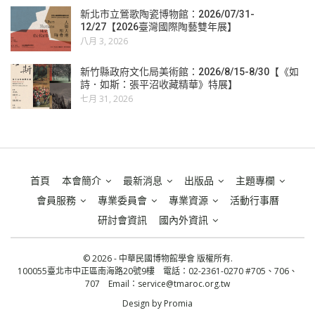
新北市立鶯歌陶瓷博物館：2026/07/31-
12/27【2026臺灣國際陶藝雙年展】
八月 3, 2026
新竹縣政府文化局美術館：2026/8/15-8/30【《如
詩．如斯：張平沼收藏精華》特展】
七月 31, 2026
首頁
本會簡介
最新消息
出版品
主題專欄
會員服務
專業委員會
專業資源
活動行事曆
研討會資訊
國內外資訊
© 2026 - 中華民國博物館學會 版權所有.
100055臺北市中正區南海路20號9樓 電話：02-2361-0270 #705、706、
707 Email：
service@tmaroc.org.tw
Design by
Promia