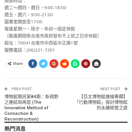
開放時間：
週二～週四、週日，9:00-18:00
週五、週六，9:00-21:00
圖書室開放至17:00
每逢星期一、除夕、年初一固定休館
（颱風期間依台南市政府發布不上班之日亦休館）
館址：70041台南市中西區中正路1號
服務電話：(06)221-7201
Share
PREV POST
NEXT POST
博物館簡訊第84期：新視野
【亞太博物館連線專欄】
之連結與再造 (The
「行動博物館」探討博物館
Innovative Method of
的永續經營之道
Connection &
Reconstruction)
熱門消息