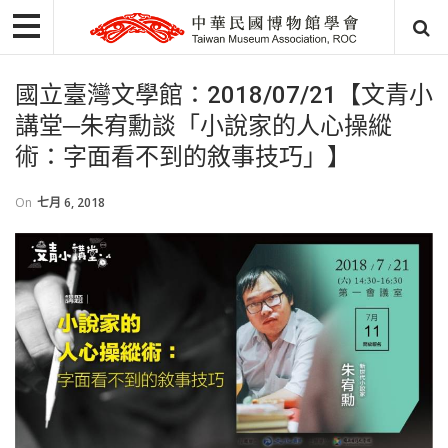
國立臺灣文學館：2018/07/21【文青小
講堂─朱宥勳談「小說家的人心操縱
術：字面看不到的敘事技巧」】
On
七月 6, 2018