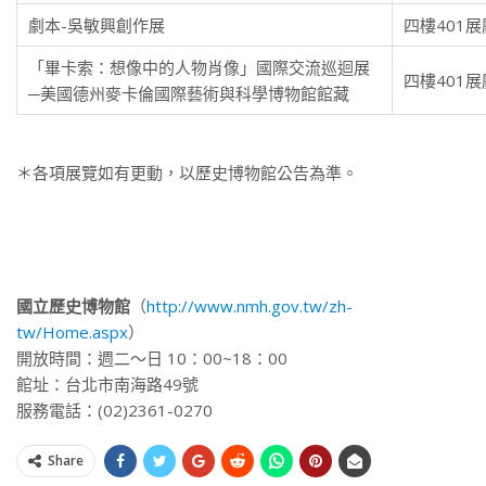
劇本-吳敏興創作展
四樓401展
「畢卡索：想像中的人物肖像」國際交流巡迴展
四樓401展
─美國德州麥卡倫國際藝術與科學博物館館藏
＊各項展覽如有更動，以歷史博物館公告為準。
國立歷史博物館
（
http://www.nmh.gov.tw/zh-
tw/Home.aspx
）
開放時間：週二～日 10：00~18：00
館址：台北市南海路49號
服務電話：(02)2361-0270
Share