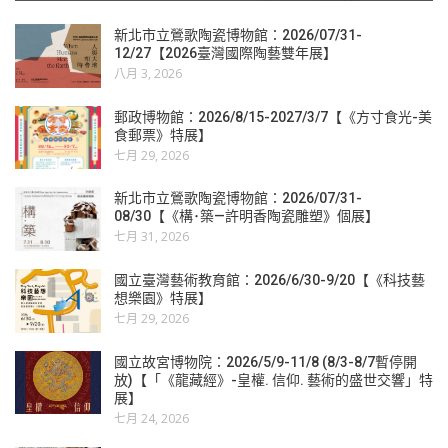
新北市立鶯歌陶瓷博物館：2026/07/31-
12/27【2026臺灣國際陶藝雙年展】
八月 3, 2026
郵政博物館：2026/8/15-2027/3/7【《方寸食光-美
食郵票》特展】
七月 29, 2026
新北市立鶯歌陶瓷博物館：2026/07/31-
08/30【《構･築—許明香陶瓷雕塑》個展】
七月 31, 2026
國立臺灣藝術教育館：2026/6/30-9/20【《科技藝
想樂園》特展】
七月 29, 2026
國立故宮博物院：2026/5/9-11/8 (8/3-8/7暫停開
放)【「《龍藏經》-皇權. 信仰. 藝術的盛世交響」特
展】
七月 24, 2026