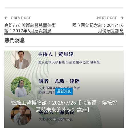
PREV POST
NEXT POST
高雄市立美術館暨兒童美術
國立國父紀念館：2017年6
館：2017年6月展覽訊息
月份展覽訊息
熱門消息
最新消息
纖維工藝博物館：2026/7/25【《織徑：傳統智
慧與未來的連結》講座】
七月 23, 2026