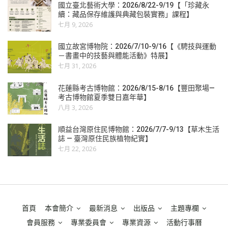
國立臺北藝術大學：2026/8/22-9/19【「珍藏永
續：藏品保存維護與典藏包裝實務」課程】
七月 9, 2026
國立故宮博物院：2026/7/10-9/16【《騁技與運動
－書畫中的技藝與體能活動》特展】
七月 31, 2026
花蓮縣考古博物館：2026/8/15-8/16【豐田聚場—
考古博物館夏季雙日嘉年華】
八月 3, 2026
順益台灣原住民博物館：2026/7/7-9/13【草木生活
誌 — 臺灣原住民族植物紀實】
七月 22, 2026
首頁
本會簡介
最新消息
出版品
主題專欄
會員服務
專業委員會
專業資源
活動行事曆