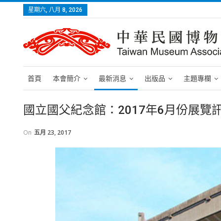
星期六, 八月 8, 2026
首頁
本會簡介
最新消息
出版品
主題專欄
國立國父紀念館：2017年6月份展覽
On
五月 23, 2017