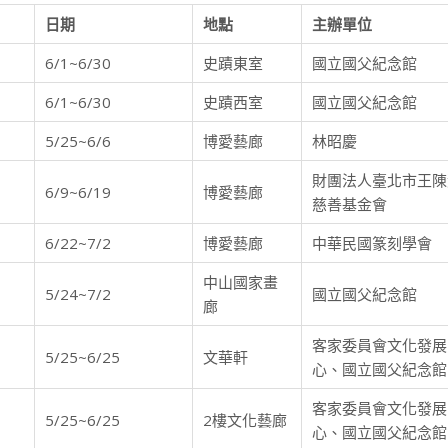
日期
地點
主辦單位
6/1~6/30
史蹟東室
國立國父紀念館
6/1~6/30
史蹟西室
國立國父紀念館
5/25~6/6
博愛藝廊
林昭慶
財團法人臺北市王陳
6/9~6/19
博愛藝廊
慈善基金會
6/22~7/2
博愛藝廊
中華民國篆刻學會
中山國家畫
5/24~7/2
國立國父紀念館
廊
客家委員會文化發展
5/25~6/25
文華軒
心、國立國父紀念館
客家委員會文化發展
5/25~6/25
2樓文化藝廊
心、國立國父紀念館