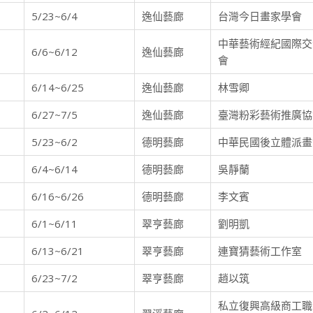
5/23~6/4
逸仙藝廊
台灣今日畫家學會
中華藝術經紀國際交
6/6~6/12
逸仙藝廊
會
6/14~6/25
逸仙藝廊
林雪卿
6/27~7/5
逸仙藝廊
臺灣粉彩藝術推廣協
5/23~6/2
德明藝廊
中華民國後立體派畫
6/4~6/14
德明藝廊
吳靜蘭
6/16~6/26
德明藝廊
李文賓
6/1~6/11
翠亨藝廊
劉明凱
6/13~6/21
翠亨藝廊
連寶猜藝術工作室
6/23~7/2
翠亨藝廊
趙以筑
私立復興高級商工職