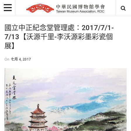
國立中正紀念堂管理處：2017/7/1-
7/13【沃源千里-李沃源彩墨彩瓷個
展】
On
七月 4, 2017