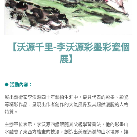
【沃源千里-李沃源彩墨彩瓷個
展】
❉ 活動內容：
展出藝術家李沃源四十年藝術生涯中，最具代表的彩墨、彩瓷
等精彩作品，呈現出作者創作的大氣風骨及其超然灑脫的人格
特質。
主辦單位表示，李沃源四歲跟隨其父親學習書法，他的彩墨山
水融會了東西方繪畫的技法，創造出美麗迷濛的山水境界，讓