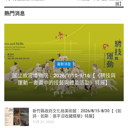
展】
熱門消息
最新消息
國立故宮博物院：2026/7/10-9/16【《騁技與
運動－書畫中的技藝與體能活動》特展】
七月 31, 2026
新竹縣政府文化局美術館：2026/8/15-8/30【《如
詩．如斯：張平沼收藏精華》特展】
七月 31, 2026