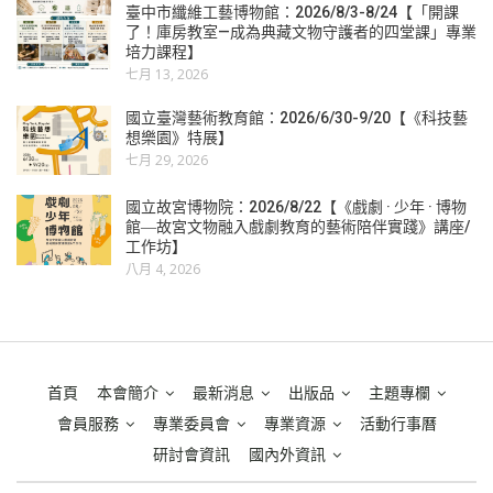
臺中市纖維工藝博物館：2026/8/3-8/24【「開課
了！庫房教室—成為典藏文物守護者的四堂課」專業
培力課程】
七月 13, 2026
國立臺灣藝術教育館：2026/6/30-9/20【《科技藝
想樂園》特展】
七月 29, 2026
國立故宮博物院：2026/8/22【《戲劇 · 少年 · 博物
館―故宮文物融入戲劇教育的藝術陪伴實踐》講座/
工作坊】
八月 4, 2026
首頁
本會簡介
最新消息
出版品
主題專欄
會員服務
專業委員會
專業資源
活動行事曆
研討會資訊
國內外資訊