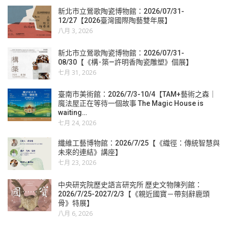
新北市立鶯歌陶瓷博物館：2026/07/31-
12/27【2026臺灣國際陶藝雙年展】
八月 3, 2026
新北市立鶯歌陶瓷博物館：2026/07/31-
08/30【《構･築—許明香陶瓷雕塑》個展】
七月 31, 2026
臺南市美術館：2026/7/3-10/4【TAM+藝術之森｜
魔法屋正在等待一個故事 The Magic House is
waiting…
七月 24, 2026
纖維工藝博物館：2026/7/25【《織徑：傳統智慧與
未來的連結》講座】
七月 23, 2026
中央研究院歷史語言研究所 歷史文物陳列館：
2026/7/25-2027/2/3【《親近國寶－帶刻辭鹿頭
骨》特展】
八月 6, 2026