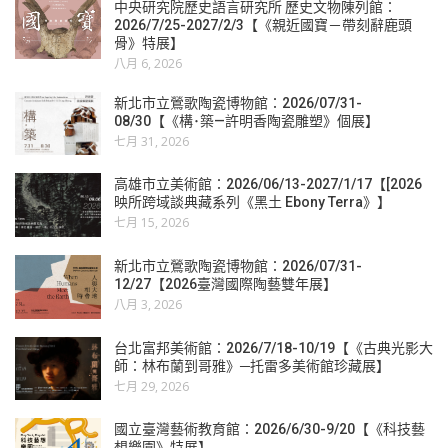
中央研究院歷史語言研究所 歷史文物陳列館：
2026/7/25-2027/2/3【《親近國寶－帶刻辭鹿頭
骨》特展】
八月 6, 2026
新北市立鶯歌陶瓷博物館：2026/07/31-
08/30【《構･築—許明香陶瓷雕塑》個展】
七月 31, 2026
高雄市立美術館：2026/06/13-2027/1/17【[2026
映所跨域談典藏系列《黑土 Ebony Terra》】
七月 15, 2026
新北市立鶯歌陶瓷博物館：2026/07/31-
12/27【2026臺灣國際陶藝雙年展】
八月 3, 2026
台北富邦美術館：2026/7/18-10/19【《古典光影大
師：林布蘭到哥雅》─托雷多美術館珍藏展】
七月 29, 2026
國立臺灣藝術教育館：2026/6/30-9/20【《科技藝
想樂園》特展】