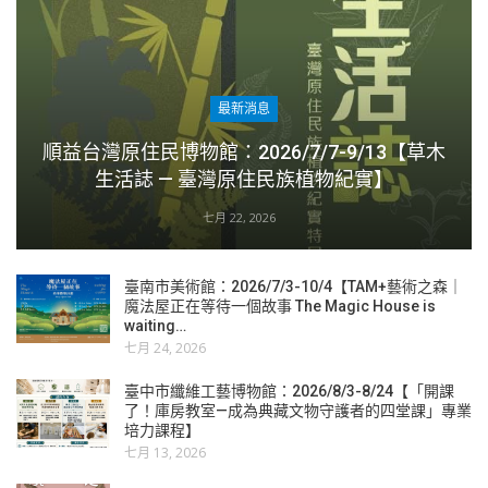
最新消息
順益台灣原住民博物館：2026/7/7-9/13【草木
生活誌 — 臺灣原住民族植物紀實】
七月 22, 2026
臺南市美術館：2026/7/3-10/4【TAM+藝術之森｜
魔法屋正在等待一個故事 The Magic House is
waiting…
七月 24, 2026
臺中市纖維工藝博物館：2026/8/3-8/24【「開課
了！庫房教室—成為典藏文物守護者的四堂課」專業
培力課程】
七月 13, 2026