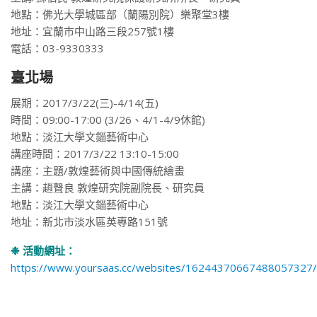
地點：佛光大學城區部（蘭陽別院）樂聚堂3樓
地址：宜蘭市中山路三段257號1樓
電話：03-9330333
臺北場
展期：2017/3/22(三)-4/14(五)
時間：09:00-17:00 (3/26、4/1-4/9休館)
地點：淡江大學文錙藝術中心
講座時間：2017/3/22 13:10-15:00
講座：主題/敦煌藝術與中國傳統繪畫
主講：趙聲良 敦煌研究院副院長、研究員
地點：淡江大學文錙藝術中心
地址：新北市淡水區英專路151號
❉ 活動網址：
https://www.yoursaas.cc/websites/16244370667488057327/