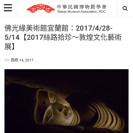
佛光緣美術館宜蘭館：2017/4/28-
5/14【2017絲路拾珍～敦煌文化藝術
展】
On
四月 14, 2017