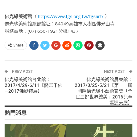
佛光緣美術館
（
https://www.fgs.org.tw/fgsart/
）
佛光緣美術館總部館址：84049高雄市大樹區佛光山寺
服務電話：(07) 656-1921分機1437
Share
PREV POST
NEXT POST
佛光緣美術館台北館：
佛光緣美術館屏東館：
2017/4/29-6/11【變畫千佛
2017/3/25-5/21【第十一屆
—2017佛誕特展】
國際佛光緣小藝術家獎「全
民三好世界繪美」2016兒童
巡迴美展】
熱門消息