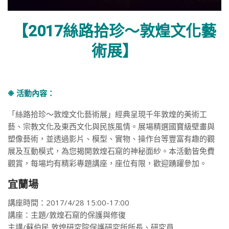
【2017絲路拾珍～敦煌文化藝
術展】
❉ 活動內容：
「絲路拾珍～敦煌文化藝術展」經典呈現千年敦煌的美術工
藝、宗教文化及東西文化與民族風情。展場精選國寶級壁畫與
塑像藝術，並透過影片、模型、實物、操作台等豐富有趣的觀
展及互動模式，為您揭開敦煌石窟的神秘面紗。本活動皆免費
觀賞，每場均有精彩專題講座，座位有限，歡迎踴躍參加。
宜蘭場
講座時間：2017/4/28 15:00-17:00
講座：主題/敦煌石窟的保護與修復
主講/蘇伯民 敦煌研究院保護研究所所長、研究員