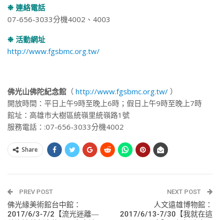
❉ 連絡電話
07-656-3033分機4002、4003
❉ 活動網址
http://www.fgsbmc.org.tw/
佛光山佛陀紀念館
（
http://www.fgsbmc.org.tw/
）
開放時間：平日上午9時至晚上6時；假日上午9時至晚上7時
館址：高雄市大樹區統嶺里統嶺路1號
服務電話：:07-656-3033分機4002
Share
PREV POST
NEXT POST
佛光緣美術館台中館：
人文遠雄博物館：
2017/6/3-7/2【流光迷離―
2017/6/13-7/30【我就在這