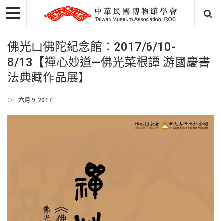
佛光山佛陀紀念館：2017/6/10-
8/13【禪心妙道—佛光菜根譚 游國慶書
法典藏作品展】
On
六月 9, 2017