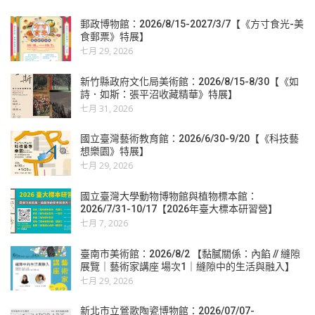
郵政博物館：2026/8/15-2027/3/7【《方寸食光-美
食郵票》特展】
七月 29, 2026
新竹縣政府文化局美術館：2026/8/15-8/30【《如
詩．如斯：張平沼收藏精華》特展】
七月 31, 2026
國立臺灣藝術教育館：2026/6/30-9/20【《科技藝
想樂園》特展】
七月 29, 2026
國立臺灣大學動物博物館與植物標本館：
2026/7/31-10/17【2026年臺大標本研習營】
七月 7, 2026
臺南市美術館：2026/8/2 【黏膩關係：內餡 // 縫隙
展覽｜藝術家講座 場次1｜縫隙中的生活與融入】
七月 29, 2026
新北市立鶯歌陶瓷博物館：2026/07/07-