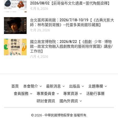
2026/08/02【前哥倫布文化遺產—當代陶藝詮釋】
七月 8, 2026
台北富邦美術館：2026/7/18-10/19【《古典光影大
師：林布蘭到哥雅》─托雷多美術館珍藏展】
七月 29, 2026
國立故宮博物院：2026/8/22【《戲劇 · 少年 · 博物
館―故宮文物融入戲劇教育的藝術陪伴實踐》講座/
工作坊】
八月 4, 2026
首頁
本會簡介
最新消息
出版品
主題專欄
會員服務
專業委員會
專業資源
活動行事曆
研討會資訊
國內外資訊
© 2026 - 中華民國博物館學會 版權所有.