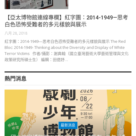
【亞太博物館連線專欄】紅字團：2014-1949—思考
白色恐怖受難者的多元樣貌與展示
八月 28, 2018
紅字團：2014-1949—思考白色恐怖受難者的多元樣貌與展示 The Red
Bloc: 2014-1949- Thinking about the Diversity and Display of White
Terror Victims 作者∕攝影：謝典翰（國立臺灣藝術大學藝術管理與文化
政策研究所碩士生） 編輯：田偲妤…
熱門消息
最新消息