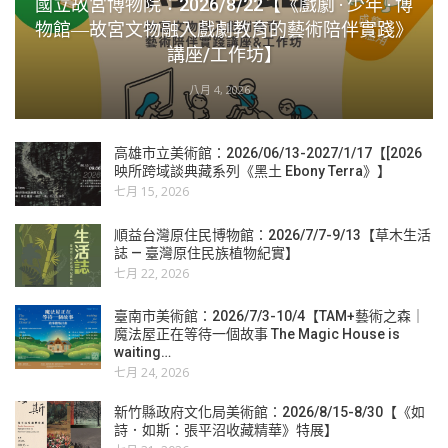
國立故宮博物院：2026/8/22【《戲劇 · 少年 · 博
物館―故宮文物融入戲劇教育的藝術陪伴實踐》
講座/工作坊】
八月 4, 2026
高雄市立美術館：2026/06/13-2027/1/17【[2026
映所跨域談典藏系列《黑土 Ebony Terra》】
七月 15, 2026
順益台灣原住民博物館：2026/7/7-9/13【草木生活
誌 — 臺灣原住民族植物紀實】
七月 22, 2026
臺南市美術館：2026/7/3-10/4【TAM+藝術之森｜
魔法屋正在等待一個故事 The Magic House is
waiting…
七月 24, 2026
新竹縣政府文化局美術館：2026/8/15-8/30【《如
詩．如斯：張平沼收藏精華》特展】