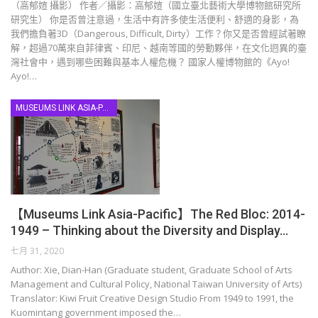
（高郁媗 攝影） 作者／攝影：高郁媗（國立臺北藝術大學博物館研究所
研究生） 你是否曾注意過，生活中有許多使生活便利、舒適的身影，為
我們擔負著3D（Dangerous, Difficult, Dirty）工作？你又是否曾經試著瞭
解，超過70萬來自菲律賓、印尼、越南等國的勞動夥伴，在文化迥異的臺
灣社會中，遇到哪些困難與基本人權危機？ 國家人權博物館的《Ayo!
Ayo!…
MUSEUMS LINK ASIA-PACIFIC
【Museums Link Asia-Pacific】The Red Bloc: 2014-
1949 – Thinking about the Diversity and Display…
七月 31, 2020
Author: Xie, Dian-Han (Graduate student, Graduate School of Arts
Management and Cultural Policy, National Taiwan University of Arts)
Translator: Kiwi Fruit Creative Design Studio From 1949 to 1991, the
Kuomintang government imposed the…