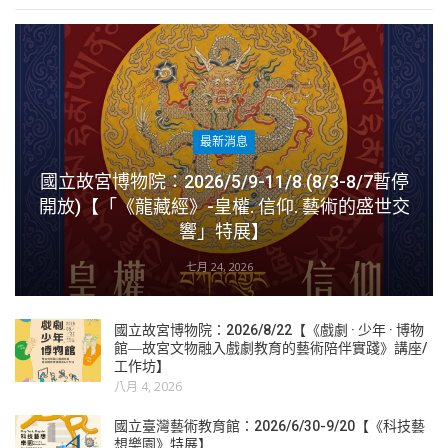
最新消息
國立故宮博物院：2026/5/9-11/8 (8/3-8/7暫停
開放)【「《龍藏經》-皇權. 信仰. 藝術的盛世交
響」特展】
七月 24, 2026
國立故宮博物院：2026/8/22【《戲劇 · 少年 · 博物
館―故宮文物融入戲劇教育的藝術陪伴實踐》講座/
工作坊】
八月 4, 2026
國立臺灣藝術教育館：2026/6/30-9/20【《科技藝
想樂園》特展】