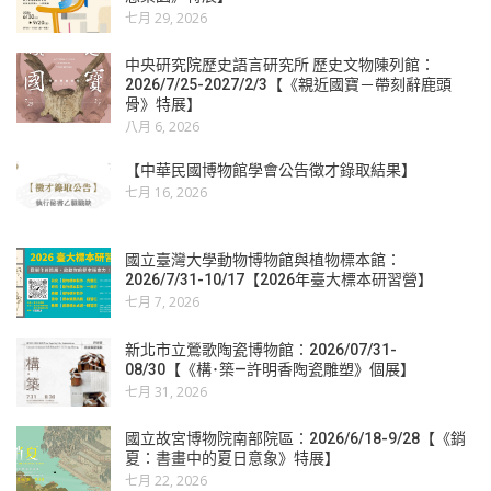
七月 29, 2026
中央研究院歷史語言研究所 歷史文物陳列館：
2026/7/25-2027/2/3【《親近國寶－帶刻辭鹿頭
骨》特展】
八月 6, 2026
【中華民國博物館學會公告徵才錄取結果】
七月 16, 2026
國立臺灣大學動物博物館與植物標本館：
2026/7/31-10/17【2026年臺大標本研習營】
七月 7, 2026
新北市立鶯歌陶瓷博物館：2026/07/31-
08/30【《構･築—許明香陶瓷雕塑》個展】
七月 31, 2026
國立故宮博物院南部院區：2026/6/18-9/28【《銷
夏：書畫中的夏日意象》特展】
七月 22, 2026