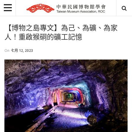
【博物之島專文】為己、為礦、為家
人！重啟猴硐的礦工記憶
On
七月 12, 2023