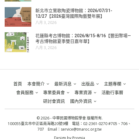
新北市立鶯歌陶瓷博物館：2026/07/31-
12/27【2026臺灣國際陶藝雙年展】
八月 3, 2026
花蓮縣考古博物館：2026/8/15-8/16【豐田聚場—
考古博物館夏季雙日嘉年華】
八月 3, 2026
首頁
本會簡介
最新消息
出版品
主題專欄
會員服務
專業委員會
專業資源
活動行事曆
研討會資訊
國內外資訊
© 2026 - 中華民國博物館學會 版權所有.
100055臺北市中正區南海路20號9樓 電話：02-2361-0270 #705、706、
707 Email：
service@tmaroc.org.tw
Design by
Promia