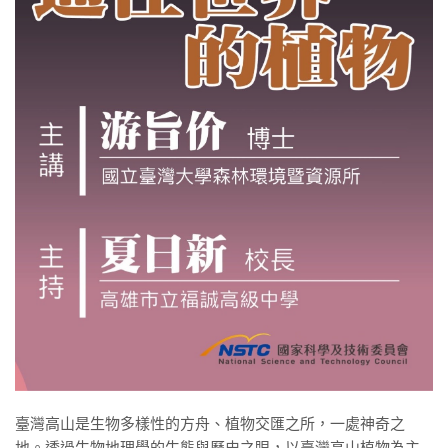
臺灣高山是生物多樣性的方舟、植物交匯之所，一處神奇之
地。透過生物地理學的生態與歷史之眼，以臺灣高山植物為主