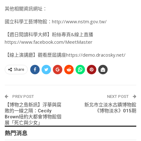
其他相關資訊網址：
國立科學工藝博物館：http://www.nstm.gov.tw/
【週日閱讀科學大師】粉絲專頁&線上直播
https://www.facebook.com/MeetMaster
【線上演講廳】觀看歷屆講座https://demo.dracosky.net/
Share
PREV POST
NEXT POST
【博物之島新訊】浮華與腐
新北市立淡水古蹟博物館
敗的一線之隔：Cecily
《博物淡水》015期
Brown紐約大都會博物館個
展「死亡與少女」
熱門消息