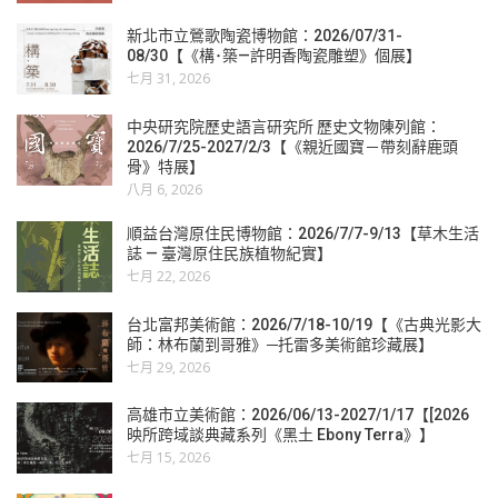
新北市立鶯歌陶瓷博物館：2026/07/31-
08/30【《構･築—許明香陶瓷雕塑》個展】
七月 31, 2026
中央研究院歷史語言研究所 歷史文物陳列館：
2026/7/25-2027/2/3【《親近國寶－帶刻辭鹿頭
骨》特展】
八月 6, 2026
順益台灣原住民博物館：2026/7/7-9/13【草木生活
誌 — 臺灣原住民族植物紀實】
七月 22, 2026
台北富邦美術館：2026/7/18-10/19【《古典光影大
師：林布蘭到哥雅》─托雷多美術館珍藏展】
七月 29, 2026
高雄市立美術館：2026/06/13-2027/1/17【[2026
映所跨域談典藏系列《黑土 Ebony Terra》】
七月 15, 2026