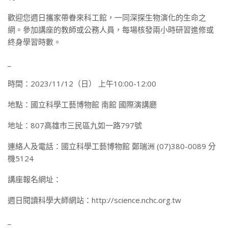
歡迎您週日攜家帶眷來科工館，一同深探生物演化的生命之
網。參加講座的教師或公務人員，每場核發兩小時研習進修或
終身學習時數。
_
時間：2023/11/12（日） 上午10:00-12:00
地點：國立科學工藝博物館 南館 國際演講廳
地址：807高雄市三民區九如一路797號
連絡人及電話：國立科學工藝博物館 鄭瑞洲 (07)380-0089 分
機5124
講座報名網址：
週日閱讀科學大師網站：http://science.nchc.org.tw
_