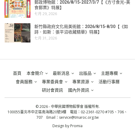
郵政博物館：2026/8/15-2027/3/7【《方寸食光-美
食郵票》特展】
七月 29, 2026
新竹縣政府文化局美術館：2026/8/15-8/30【《如
詩．如斯：張平沼收藏精華》特展】
七月 31, 2026
首頁
本會簡介
最新消息
出版品
主題專欄
會員服務
專業委員會
專業資源
活動行事曆
研討會資訊
國內外資訊
© 2026 - 中華民國博物館學會 版權所有.
100055臺北市中正區南海路20號9樓 電話：02-2361-0270 #705、706、
707 Email：
service@tmaroc.org.tw
Design by
Promia