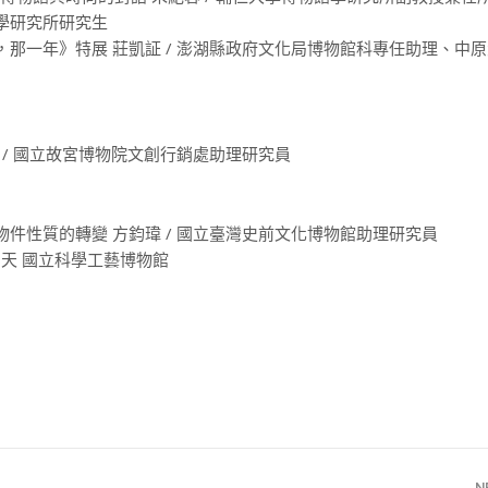
館學研究所研究生
那一年》特展 莊凱証 / 澎湖縣政府文化局博物館科專任助理、中
 / 國立故宮博物院文創行銷處助理研究員
件性質的轉變 方鈞瑋 / 國立臺灣史前文化博物館助理研究員
8天 國立科學工藝博物館
N