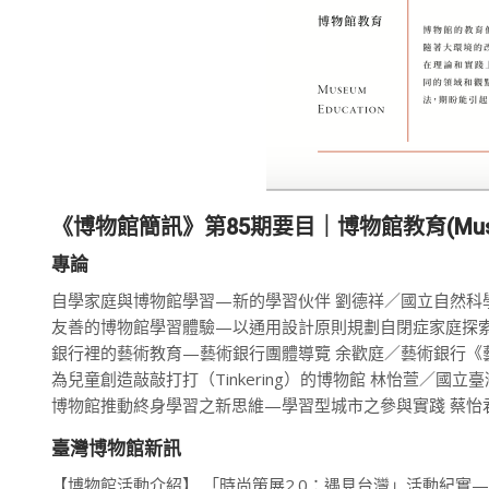
《博物館簡訊》第85期要目｜博物館教育(Museum
專論
自學家庭與博物館學習—新的學習伙伴 劉德祥／國立自然科
友善的博物館學習體驗—以通用設計原則規劃自閉症家庭探索
銀行裡的藝術教育—藝術銀行團體導覽 余歡庭／藝術銀行《
為兒童創造敲敲打打（Tinkering）的博物館 林怡萱／國
博物館推動終身學習之新思維—學習型城市之參與實踐 蔡怡
臺灣博物館新訊
【博物館活動介紹】 「時尚策展2.0：遇見台灣」活動紀實