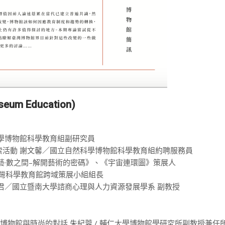
 Education)
學博物館科學教育組副研究員
活動 謝文馨／國立自然科學博物館科學教育組約聘服務員
藝·數之間–解開藝術的密碼》、《宇宙連環圖》策展人
立臺灣科學教育館跨域策展小組組長
君／國立暨南大學諮商心理與人力資源發展學系 副教授
—博物館與時尚的對話 朱紀蓉 / 輔仁大學博物館學研究所副教授兼任