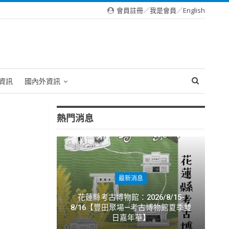
會員註冊
／
我是會員
／
English
資訊
國內外資訊
熱門消息
最新消息
花蓮縣考古博物館：2026/8/15-
8/16【豐田聚場—考古博物館夏季雙
日嘉年華】