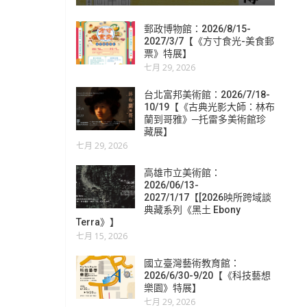
郵政博物館：2026/8/15-
2027/3/7【《方寸食光-美食郵
票》特展】
七月 29, 2026
台北富邦美術館：2026/7/18-
10/19【《古典光影大師：林布
蘭到哥雅》─托雷多美術館珍
藏展】
七月 29, 2026
高雄市立美術館：
2026/06/13-
2027/1/17【[2026映所跨域談
典藏系列《黑土 Ebony
Terra》】
七月 15, 2026
國立臺灣藝術教育館：
2026/6/30-9/20【《科技藝想
樂園》特展】
七月 29, 2026