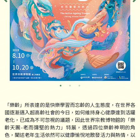
「樂齡」所表達的是快樂學習而忘齡的人生態度，在世界各
國逐漸邁入超高齡社會的今日，如何維持身心健康達到活躍
老化，已成為不可忽視的議題，因此世界宗教博物館的「樂
齡天團-老而彌堅的熱力」特展，透過四位樂齡神明的角
色，闡述老年生活依然可以健康愉悅地散發活力與熱情，以