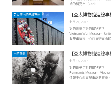
端的科克市（Cork…
【亞太博物館連線專
亞太博物館連線專欄
七月 21, 2017
誰的戰爭？誰的博物館？——美國國立越戰
Vietnam War Museu
收美軍情報中心西貢辦事處的建築，成
【亞太博物館連線專
主題專欄
七月 18, 2017
誰的戰爭？誰的博物館？——越南戰爭證
Remnants Museum,
情報中心西貢辦事處的建築，成立美帝與