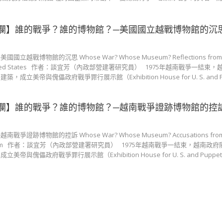
欄】誰的戰爭？誰的博物館？─美國國立越戰博物館的沉
博物館的沉思 Whose War? Whose Museum? Reflections from Th
m, United States 作者：談宜芳（內政部營建署研究員） 1975年越南戰爭一結
立美帝與傀儡政府戰爭罪行展示館（Exhibition House for U. S. and P
欄】誰的戰爭？誰的博物館？─越南戰爭證跡博物館的控
跡博物館的控訴 Whose War? Whose Museum? Accusations from
 Vietnam 作者：談宜芳（內政部營建署研究員） 1975年越南戰爭一結束，越南政
傀儡政府戰爭罪行展示館（Exhibition House for U. S. and Puppe