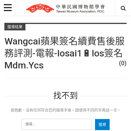
搜尋結果
Wangcai蘋果簽名續費售後服
務評測-電報-Iosai1🔋ios簽名
Mdm.ycs
(0)
找不到
很抱歉，没有任何符合您的搜尋字串。請使用不同的字再試一次。