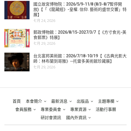
國立故宮博物院：2026/5/9-11/8 (8/3-8/7暫停開
放)【「《龍藏經》-皇權. 信仰. 藝術的盛世交響」特
展】
七月 24, 2026
郵政博物館：2026/8/15-2027/3/7【《方寸食光-美
食郵票》特展】
七月 29, 2026
台北富邦美術館：2026/7/18-10/19【《古典光影大
師：林布蘭到哥雅》─托雷多美術館珍藏展】
七月 29, 2026
首頁
本會簡介
最新消息
出版品
主題專欄
會員服務
專業委員會
專業資源
活動行事曆
研討會資訊
國內外資訊