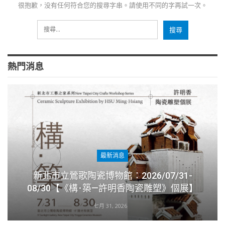
很抱歉，没有任何符合您的搜尋字串。請使用不同的字再試一次。
熱門消息
最新消息
新北市立鶯歌陶瓷博物館：2026/07/31-
08/30【《構･築—許明香陶瓷雕塑》個展】
七月 31, 2026