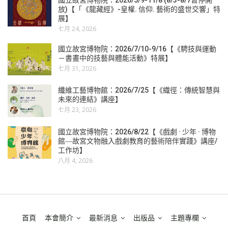
放)【「《龍藏經》-皇權. 信仰. 藝術的盛世交響」特
展】
七月 24, 2026
國立故宮博物院：2026/7/10-9/16【《騁技與運動
－書畫中的技藝與體能活動》特展】
七月 31, 2026
纖維工藝博物館：2026/7/25【《織徑：傳統智慧與
未來的連結》講座】
七月 23, 2026
國立故宮博物院：2026/8/22【《戲劇 · 少年 · 博物
館―故宮文物融入戲劇教育的藝術陪伴實踐》講座/
工作坊】
八月 4, 2026
首頁
本會簡介
最新消息
出版品
主題專欄