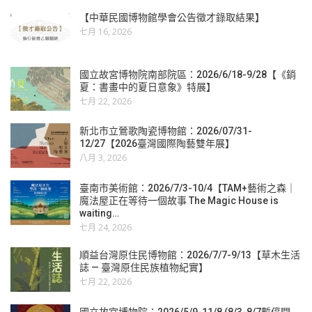
【中華民國博物館學會公告徵才錄取結果】
七月 16, 2026
國立故宮博物院南部院區：2026/6/18-9/28【《銷
夏：書畫中的夏日意象》特展】
七月 22, 2026
新北市立鶯歌陶瓷博物館：2026/07/31-
12/27【2026臺灣國際陶藝雙年展】
八月 3, 2026
臺南市美術館：2026/7/3-10/4【TAM+藝術之森｜
魔法屋正在等待一個故事 The Magic House is
waiting…
七月 24, 2026
順益台灣原住民博物館：2026/7/7-9/13【草木生活
誌 — 臺灣原住民族植物紀實】
七月 22, 2026
國立故宮博物院：2026/5/9-11/8 (8/3-8/7暫停開