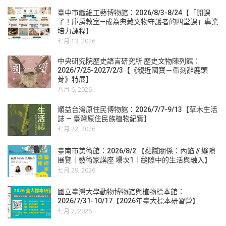
臺中市纖維工藝博物館：2026/8/3-8/24【「開課
了！庫房教室—成為典藏文物守護者的四堂課」專業
培力課程】
七月 13, 2026
中央研究院歷史語言研究所 歷史文物陳列館：
2026/7/25-2027/2/3【《親近國寶－帶刻辭鹿頭
骨》特展】
八月 6, 2026
順益台灣原住民博物館：2026/7/7-9/13【草木生活
誌 — 臺灣原住民族植物紀實】
七月 22, 2026
臺南市美術館：2026/8/2 【黏膩關係：內餡 // 縫隙
展覽｜藝術家講座 場次1｜縫隙中的生活與融入】
七月 29, 2026
國立臺灣大學動物博物館與植物標本館：
2026/7/31-10/17【2026年臺大標本研習營】
七月 7, 2026