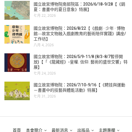
國立故宮博物院南部院區：2026/6/18-9/28【《銷
夏：書畫中的夏日意象》特展】
七月 22, 2026
國立故宮博物院：2026/8/22【《戲劇 · 少年 · 博物
館―故宮文物融入戲劇教育的藝術陪伴實踐》講座/
工作坊】
八月 4, 2026
國立故宮博物院：2026/5/9-11/8 (8/3-8/7暫停開
放)【「《龍藏經》-皇權. 信仰. 藝術的盛世交響」特
展】
七月 24, 2026
國立故宮博物院：2026/7/10-9/16【《騁技與運動
－書畫中的技藝與體能活動》特展】
七月 31, 2026
首頁
本會簡介
最新消息
出版品
主題專欄