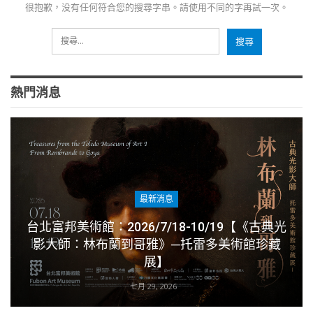
很抱歉，没有任何符合您的搜尋字串。請使用不同的字再試一次。
熱門消息
最新消息
台北富邦美術館：2026/7/18-10/19【《古典光
影大師：林布蘭到哥雅》─托雷多美術館珍藏
展】
七月 29, 2026