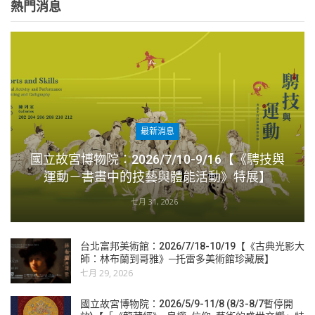
熱門消息
最新消息
國立故宮博物院：2026/7/10-9/16【《騁技與
運動－書畫中的技藝與體能活動》特展】
七月 31, 2026
台北富邦美術館：2026/7/18-10/19【《古典光影大
師：林布蘭到哥雅》─托雷多美術館珍藏展】
七月 29, 2026
國立故宮博物院：2026/5/9-11/8 (8/3-8/7暫停開