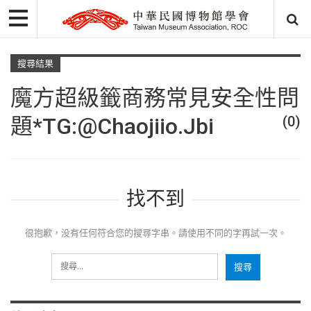
搜尋結果
魔方超級籤商務常見安全性問
題*TG:@chaojiio.jbi
(0)
找不到
很抱歉，没有任何符合您的搜尋字串。請使用不同的字再試一次。