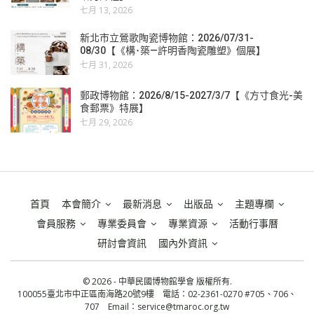
七月 13, 2026
新北市立鶯歌陶瓷博物館：2026/07/31-
08/30【《構･築—許明香陶瓷雕塑》個展】
七月 31, 2026
郵政博物館：2026/8/15-2027/3/7【《方寸食光-美
食郵票》特展】
七月 29, 2026
首頁
本會簡介
最新消息
出版品
主題專欄
會員服務
專業委員會
專業資源
活動行事曆
研討會資訊
國內外資訊
© 2026 - 中華民國博物館學會 版權所有.
100055臺北市中正區南海路20號9樓 電話：02-2361-0270 #705、706、
707 Email：
service@tmaroc.org.tw