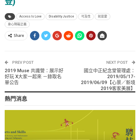
登)
Access Is Love
Disability Justice
可及性
就是愛
身心障礙正義
Share
PREV POST
NEXT POST
2019 Muse 共識營：展示好
國立中正紀念堂管理處：
好玩 X大家一起來 －錄取名
2019/05/17-
單公告
2019/06/09【心景／新境
2019客家美展】
熱門消息