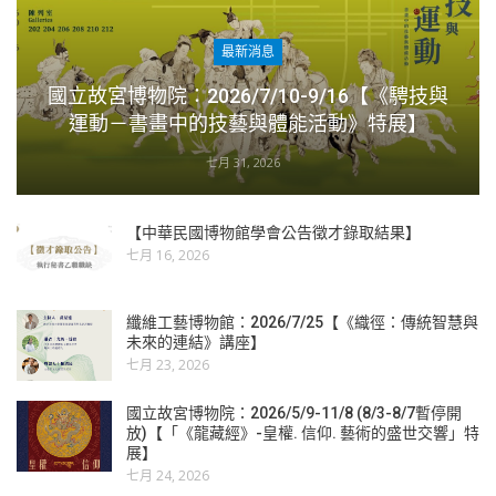
最新消息
國立故宮博物院：2026/7/10-9/16【《騁技與
運動－書畫中的技藝與體能活動》特展】
七月 31, 2026
【中華民國博物館學會公告徵才錄取結果】
七月 16, 2026
纖維工藝博物館：2026/7/25【《織徑：傳統智慧與
未來的連結》講座】
七月 23, 2026
國立故宮博物院：2026/5/9-11/8 (8/3-8/7暫停開
放)【「《龍藏經》-皇權. 信仰. 藝術的盛世交響」特
展】
七月 24, 2026