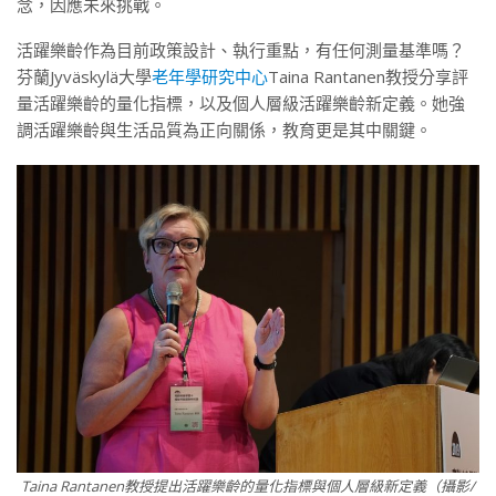
念，因應未來挑戰。
活躍樂齡作為目前政策設計、執行重點，有任何測量基準嗎？
芬蘭Jyväskylä大學
老年學研究中心
Taina Rantanen教授分享評
量活躍樂齡的量化指標，以及個人層級活躍樂齡新定義。她強
調活躍樂齡與生活品質為正向關係，教育更是其中關鍵。
Taina Rantanen教授提出活躍樂齡的量化指標與個人層級新定義（攝影/