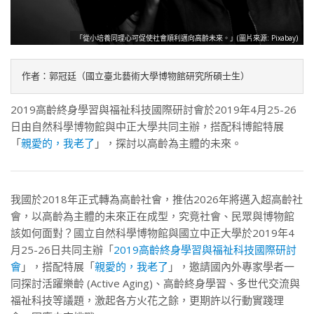
「從小培養同理心可促使社會順利邁向高齡未來。」(圖片來源: Pixabay)
作者：郭冠廷（國立臺北藝術大學博物館研究所碩士生）
2019高齡終身學習與福祉科技國際研討會於2019年4月25-26
日由自然科學博物館與中正大學共同主辦，搭配科博館特展
「
親愛的，我老了
」，探討以高齡為主體的未來。
我國於2018年正式轉為高齡社會，推估2026年將邁入超高齡社
會，以高齡為主體的未來正在成型，究竟社會、民眾與博物館
該如何面對？國立自然科學博物館與國立中正大學於2019年4
月25-26日共同主辦「
2019高齡終身學習與福祉科技國際研討
會
」，搭配特展「
親愛的，我老了
」，邀請國內外專家學者一
同探討活躍樂齡 (Active Aging)、高齡終身學習、多世代交流與
福祉科技等議題，激起各方火花之餘，更期許以行動實踐理