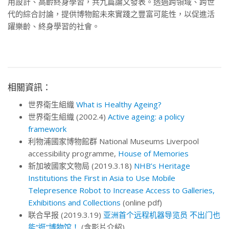
用設計、高齡終身學習，共九篇論文發表。透過跨領域、跨世
代的綜合討論，提供博物館未來實踐之豐富可能性，以促進活
躍樂齡、終身學習的社會。
相關資訊：
世界衛生組織
What is Healthy Ageing?
世界衛生組織 (2002.4)
Active ageing: a policy
framework
利物浦國家博物館群 National Museums Liverpool
accessibility programme,
House of Memories
新加坡國家文物局 (2019.3.18)
NHB’s Heritage
Institutions the First in Asia to Use Mobile
Telepresence Robot to Increase Access to Galleries,
Exhibitions and Collections
(online pdf)
联合早报 (2019.3.19)
亚洲首个远程机器导览员 不出门也
能“逛”博物馆！
(含影片介紹)