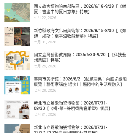
國立故宮博物院南部院區：2026/6/18-9/28【《銷
夏：書畫中的夏日意象》特展】
七月 22, 2026
新竹縣政府文化局美術館：2026/8/15-8/30【《如
詩．如斯：張平沼收藏精華》特展】
七月 31, 2026
國立臺灣藝術教育館：2026/6/30-9/20【《科技藝
想樂園》特展】
七月 29, 2026
臺南市美術館：2026/8/2 【黏膩關係：內餡 // 縫隙
展覽｜藝術家講座 場次1｜縫隙中的生活與融入】
七月 29, 2026
新北市立鶯歌陶瓷博物館：2026/07/31-
08/30【《構･築—許明香陶瓷雕塑》個展】
七月 31, 2026
新北市立鶯歌陶瓷博物館：2026/07/31-
12/27【2026臺灣國際陶藝雙年展】