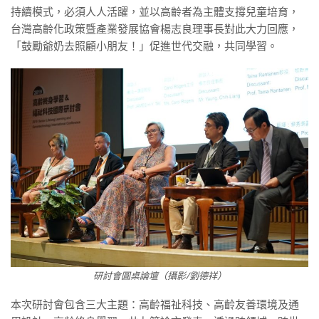
持續模式，必須人人活躍，並以高齡者為主體支撐兒童培育，
台灣高齡化政策暨產業發展協會楊志良理事長對此大力回應，
「鼓勵爺奶去照顧小朋友！」促進世代交融，共同學習。
研討會圓桌論壇（攝影/劉德祥）
本次研討會包含三大主題：高齡福祉科技、高齡友善環境及通